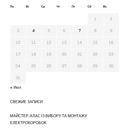
Пн
Вт
Ср
Чт
Пт
Сб
Вс
1
2
3
4
5
6
7
8
9
10
11
12
13
14
15
16
17
18
19
20
21
22
23
24
25
26
27
28
29
30
31
« Июл
СВЕЖИЕ ЗАПИСИ
МАЙСТЕР-КЛАС ІЗ ВИБОРУ ТА МОНТАЖУ
ЕЛЕКТРОКОРОБОК