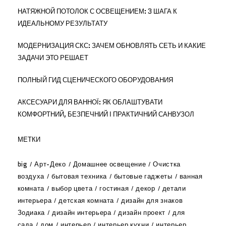
НАТЯЖНОЙ ПОТОЛОК С ОСВЕЩЕНИЕМ: 3 ШАГА К
ИДЕАЛЬНОМУ РЕЗУЛЬТАТУ
МОДЕРНИЗАЦИЯ СКС: ЗАЧЕМ ОБНОВЛЯТЬ СЕТЬ И КАКИЕ
ЗАДАЧИ ЭТО РЕШАЕТ
ПОЛНЫЙ ГИД СЦЕНИЧЕСКОГО ОБОРУДОВАНИЯ
АКСЕСУАРИ ДЛЯ ВАННОЇ: ЯК ОБЛАШТУВАТИ
КОМФОРТНИЙ, БЕЗПЕЧНИЙ І ПРАКТИЧНИЙ САНВУЗОЛ
МЕТКИ
big
Арт-Деко
Домашнее освещение
Очистка
воздуха
бытовая техника
бытовые гаджеты
ванная
комната
выбор цвета
гостиная
декор
детали
интерьера
детская комната
дизайн для знаков
Зодиака
дизайн интерьера
дизайн проект
для
сада
дом
интерьер
интерьер кухни
интерьер