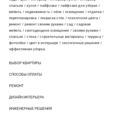
спальни
кухня
лайфхаки
лайфхаки для уборки
мебель
недвижимость
обои
освещение
отделка
перепланировка
покраска стен
психология цвета
ремонт
ремонт своими руками
сад
садовая
мебель
светодиодное освещение
своими руками
спальня
стена
строительные материалы
терраса
фотообои
цвет в интерьере
экологичные решения
эффективная уборка
ВЫБОР КВАРТИРЫ
СПОСОБЫ ОПЛАТЫ
РЕМОНТ
ДИЗАЙН ИНТЕРЬЕРА
ИНЖЕНЕРНЫЕ РЕШЕНИЯ