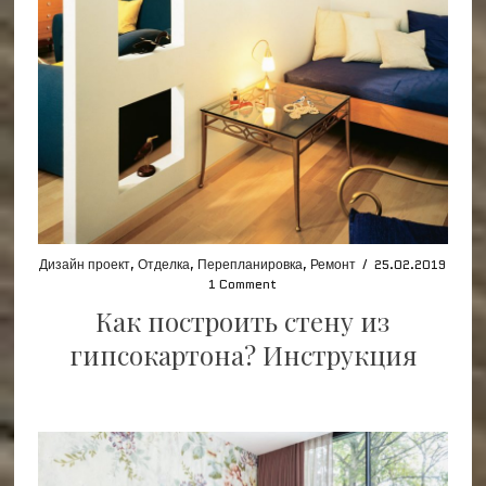
Дизайн проект
,
Отделка
,
Перепланировка
,
Ремонт
/
25.02.2019
1 Comment
Как построить стену из
гипсокартона? Инструкция