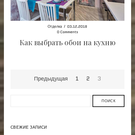
Отделка
/
03.12.2018
0 Comments
Как выбрать обои на кухню
Навигация
Предыдущая
1
2
3
по
записям
ПОИСК
СВЕЖИЕ ЗАПИСИ