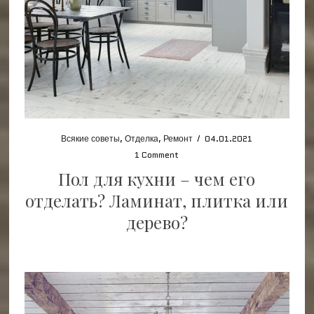
Всякие советы
,
Отделка
,
Ремонт
/
04.01.2021
1 Comment
Пол для кухни – чем его
отделать? Ламинат, плитка или
дерево?