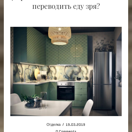
переводить еду зря?
Отделка
/
19.03.2019
0 Comments