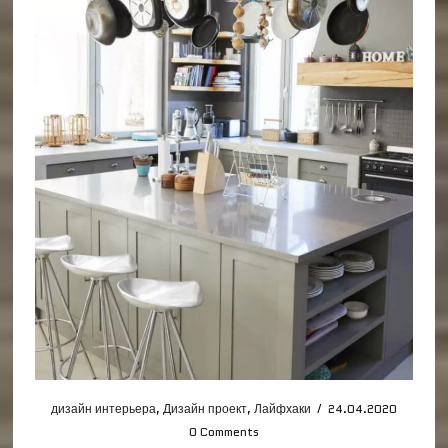
дизайн интерьера
,
Дизайн проект
,
Лайфхаки
/
24.04.2020
0 Comments