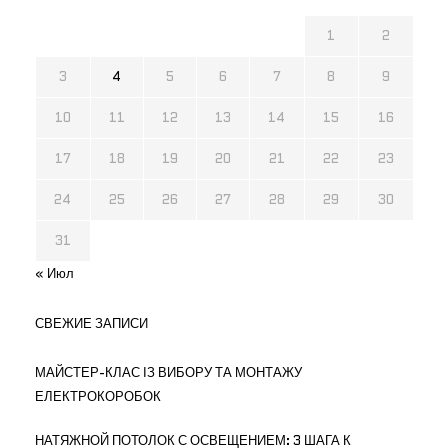
1
2
3
4
5
6
7
8
9
10
11
12
13
14
15
16
17
18
19
20
21
22
23
24
25
26
27
28
29
30
31
« Июл
СВЕЖИЕ ЗАПИСИ
МАЙСТЕР-КЛАС ІЗ ВИБОРУ ТА МОНТАЖУ
ЕЛЕКТРОКОРОБОК
НАТЯЖНОЙ ПОТОЛОК С ОСВЕЩЕНИЕМ: 3 ШАГА К