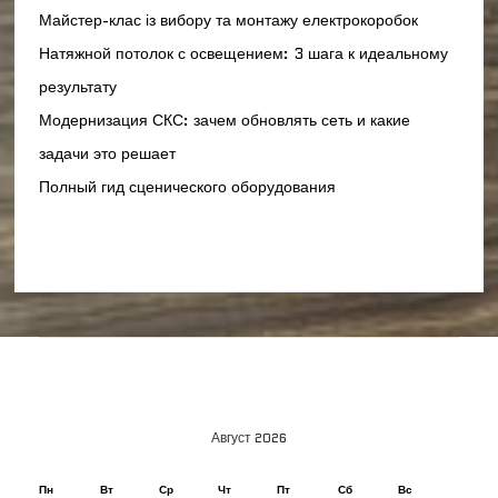
Майстер-клас із вибору та монтажу електрокоробок
Натяжной потолок с освещением: 3 шага к идеальному
результату
Модернизация СКС: зачем обновлять сеть и какие
задачи это решает
Полный гид сценического оборудования
Август 2026
Пн
Вт
Ср
Чт
Пт
Сб
Вс