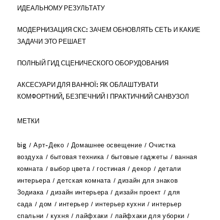
ИДЕАЛЬНОМУ РЕЗУЛЬТАТУ
МОДЕРНИЗАЦИЯ СКС: ЗАЧЕМ ОБНОВЛЯТЬ СЕТЬ И КАКИЕ
ЗАДАЧИ ЭТО РЕШАЕТ
ПОЛНЫЙ ГИД СЦЕНИЧЕСКОГО ОБОРУДОВАНИЯ
АКСЕСУАРИ ДЛЯ ВАННОЇ: ЯК ОБЛАШТУВАТИ
КОМФОРТНИЙ, БЕЗПЕЧНИЙ І ПРАКТИЧНИЙ САНВУЗОЛ
МЕТКИ
big
Арт-Деко
Домашнее освещение
Очистка
воздуха
бытовая техника
бытовые гаджеты
ванная
комната
выбор цвета
гостиная
декор
детали
интерьера
детская комната
дизайн для знаков
Зодиака
дизайн интерьера
дизайн проект
для
сада
дом
интерьер
интерьер кухни
интерьер
спальни
кухня
лайфхаки
лайфхаки для уборки