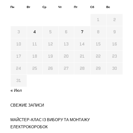
Пн
Вт
Ср
Чт
Пт
Сб
Вс
1
2
3
4
5
6
7
8
9
10
11
12
13
14
15
16
17
18
19
20
21
22
23
24
25
26
27
28
29
30
31
« Июл
СВЕЖИЕ ЗАПИСИ
МАЙСТЕР-КЛАС ІЗ ВИБОРУ ТА МОНТАЖУ
ЕЛЕКТРОКОРОБОК