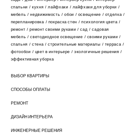
спальни
кухня
лайфхаки
лайфхаки для уборки
мебель
недвижимость
обои
освещение
отделка
перепланировка
покраска стен
психология цвета
ремонт
ремонт своими руками
сад
садовая
мебель
светодиодное освещение
своими руками
спальня
стена
строительные материалы
терраса
фотообои
цвет в интерьере
экологичные решения
эффективная уборка
ВЫБОР КВАРТИРЫ
СПОСОБЫ ОПЛАТЫ
РЕМОНТ
ДИЗАЙН ИНТЕРЬЕРА
ИНЖЕНЕРНЫЕ РЕШЕНИЯ