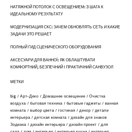
НАТЯЖНОЙ ПОТОЛОК С ОСВЕЩЕНИЕМ: 3 ШАГА К
ИДЕАЛЬНОМУ РЕЗУЛЬТАТУ
МОДЕРНИЗАЦИЯ СКС: ЗАЧЕМ ОБНОВЛЯТЬ СЕТЬ И КАКИЕ
ЗАДАЧИ ЭТО РЕШАЕТ
ПОЛНЫЙ ГИД СЦЕНИЧЕСКОГО ОБОРУДОВАНИЯ
АКСЕСУАРИ ДЛЯ ВАННОЇ: ЯК ОБЛАШТУВАТИ
КОМФОРТНИЙ, БЕЗПЕЧНИЙ І ПРАКТИЧНИЙ САНВУЗОЛ
МЕТКИ
big
Арт-Деко
Домашнее освещение
Очистка
воздуха
бытовая техника
бытовые гаджеты
ванная
комната
выбор цвета
гостиная
декор
детали
интерьера
детская комната
дизайн для знаков
Зодиака
дизайн интерьера
дизайн проект
для
сада
дом
интерьер
интерьер кухни
интерьер