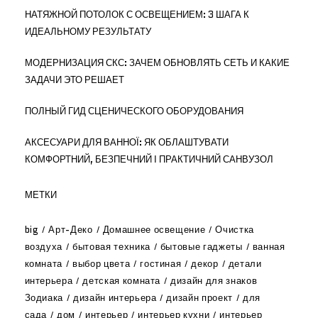
НАТЯЖНОЙ ПОТОЛОК С ОСВЕЩЕНИЕМ: 3 ШАГА К
ИДЕАЛЬНОМУ РЕЗУЛЬТАТУ
МОДЕРНИЗАЦИЯ СКС: ЗАЧЕМ ОБНОВЛЯТЬ СЕТЬ И КАКИЕ
ЗАДАЧИ ЭТО РЕШАЕТ
ПОЛНЫЙ ГИД СЦЕНИЧЕСКОГО ОБОРУДОВАНИЯ
АКСЕСУАРИ ДЛЯ ВАННОЇ: ЯК ОБЛАШТУВАТИ
КОМФОРТНИЙ, БЕЗПЕЧНИЙ І ПРАКТИЧНИЙ САНВУЗОЛ
МЕТКИ
big
Арт-Деко
Домашнее освещение
Очистка
воздуха
бытовая техника
бытовые гаджеты
ванная
комната
выбор цвета
гостиная
декор
детали
интерьера
детская комната
дизайн для знаков
Зодиака
дизайн интерьера
дизайн проект
для
сада
дом
интерьер
интерьер кухни
интерьер