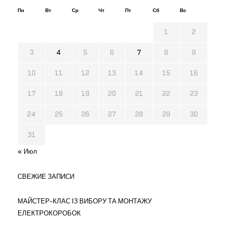
Пн
Вт
Ср
Чт
Пт
Сб
Вс
1
2
3
4
5
6
7
8
9
10
11
12
13
14
15
16
17
18
19
20
21
22
23
24
25
26
27
28
29
30
31
« Июл
СВЕЖИЕ ЗАПИСИ
МАЙСТЕР-КЛАС ІЗ ВИБОРУ ТА МОНТАЖУ
ЕЛЕКТРОКОРОБОК