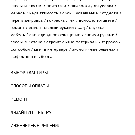
спальни
кухня
лайфхаки
лайфхаки для уборки
мебель
недвижимость
обои
освещение
отделка
перепланировка
покраска стен
психология цвета
ремонт
ремонт своими руками
сад
садовая
мебель
светодиодное освещение
своими руками
спальня
стена
строительные материалы
терраса
фотообои
цвет в интерьере
экологичные решения
эффективная уборка
ВЫБОР КВАРТИРЫ
СПОСОБЫ ОПЛАТЫ
РЕМОНТ
ДИЗАЙН ИНТЕРЬЕРА
ИНЖЕНЕРНЫЕ РЕШЕНИЯ