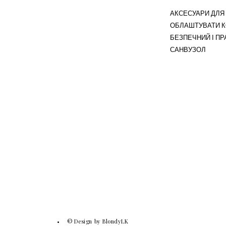
АКСЕСУАРИ ДЛЯ 
ОБЛАШТУВАТИ 
БЕЗПЕЧНИЙ І П
САНВУЗОЛ
© Design by BlondyLK