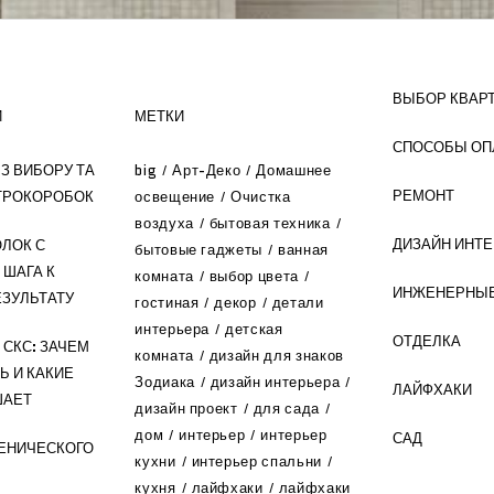
ВЫБОР КВАР
И
МЕТКИ
СПОСОБЫ ОП
З ВИБОРУ ТА
big
Арт-Деко
Домашнее
РЕМОНТ
ТРОКОРОБОК
освещение
Очистка
воздуха
бытовая техника
ДИЗАЙН ИНТ
ЛОК С
бытовые гаджеты
ванная
 ШАГА К
комната
выбор цвета
ИНЖЕНЕРНЫЕ
ЗУЛЬТАТУ
гостиная
декор
детали
интерьера
детская
ОТДЕЛКА
СКС: ЗАЧЕМ
комната
дизайн для знаков
Ь И КАКИЕ
Зодиака
дизайн интерьера
ЛАЙФХАКИ
ШАЕТ
дизайн проект
для сада
дом
интерьер
интерьер
САД
ЕНИЧЕСКОГО
кухни
интерьер спальни
кухня
лайфхаки
лайфхаки