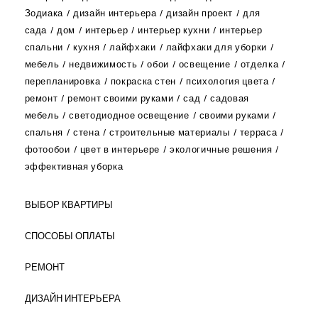
Зодиака
дизайн интерьера
дизайн проект
для
сада
дом
интерьер
интерьер кухни
интерьер
спальни
кухня
лайфхаки
лайфхаки для уборки
мебель
недвижимость
обои
освещение
отделка
перепланировка
покраска стен
психология цвета
ремонт
ремонт своими руками
сад
садовая
мебель
светодиодное освещение
своими руками
спальня
стена
строительные материалы
терраса
фотообои
цвет в интерьере
экологичные решения
эффективная уборка
ВЫБОР КВАРТИРЫ
СПОСОБЫ ОПЛАТЫ
РЕМОНТ
ДИЗАЙН ИНТЕРЬЕРА