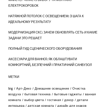
ЕЛЕКТРОКОРОБОК
НАТЯЖНОЙ ПОТОЛОК С ОСВЕЩЕНИЕМ: 3 ШАГА К
ИДЕАЛЬНОМУ РЕЗУЛЬТАТУ
МОДЕРНИЗАЦИЯ СКС: ЗАЧЕМ ОБНОВЛЯТЬ СЕТЬ И КАКИЕ
ЗАДАЧИ ЭТО РЕШАЕТ
ПОЛНЫЙ ГИД СЦЕНИЧЕСКОГО ОБОРУДОВАНИЯ
АКСЕСУАРИ ДЛЯ ВАННОЇ: ЯК ОБЛАШТУВАТИ
КОМФОРТНИЙ, БЕЗПЕЧНИЙ І ПРАКТИЧНИЙ САНВУЗОЛ
МЕТКИ
big
Арт-Деко
Домашнее освещение
Очистка
воздуха
бытовая техника
бытовые гаджеты
ванная
комната
выбор цвета
гостиная
декор
детали
интерьера
детская комната
дизайн для знаков