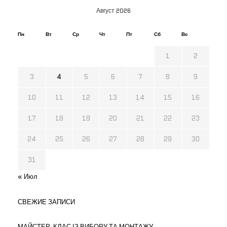
Август 2026
Пн
Вт
Ср
Чт
Пт
Сб
Вс
1
2
3
4
5
6
7
8
9
10
11
12
13
14
15
16
17
18
19
20
21
22
23
24
25
26
27
28
29
30
31
« Июл
СВЕЖИЕ ЗАПИСИ
МАЙСТЕР-КЛАС ІЗ ВИБОРУ ТА МОНТАЖУ