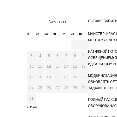
СВЕЖИЕ ЗАПИС
Август 2026
МАЙСТЕР-КЛАС І
Пн
Вт
Ср
Чт
Пт
Сб
Вс
МОНТАЖУ ЕЛЕК
1
2
НАТЯЖНОЙ ПОТО
3
4
5
6
7
8
9
ОСВЕЩЕНИЕМ: 3
ИДЕАЛЬНОМУ РЕ
10
11
12
13
14
15
16
МОДЕРНИЗАЦИЯ 
17
18
19
20
21
22
23
ОБНОВЛЯТЬ СЕТ
24
25
26
27
28
29
30
ЗАДАЧИ ЭТО РЕ
31
ПОЛНЫЙ ГИД СЦ
ОБОРУДОВАНИЯ
« Июл