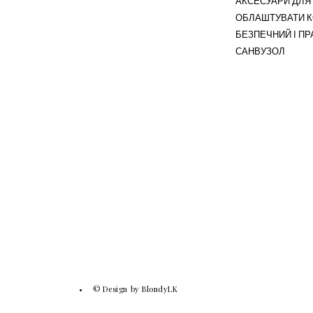
АКСЕСУАРИ ДЛЯ 
ОБЛАШТУВАТИ 
БЕЗПЕЧНИЙ І П
САНВУЗОЛ
© Design by BlondyLK