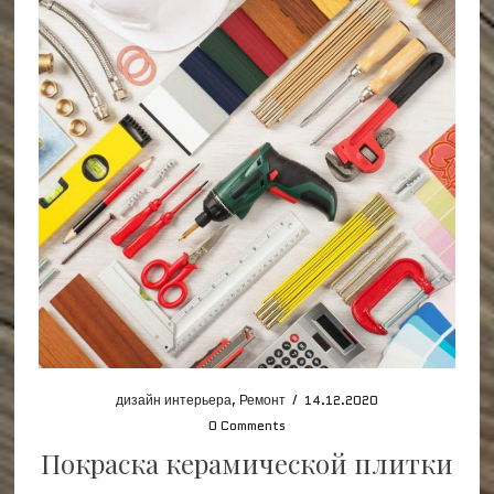
дизайн интерьера
,
Ремонт
/
14.12.2020
0 Comments
Покраска керамической плитки