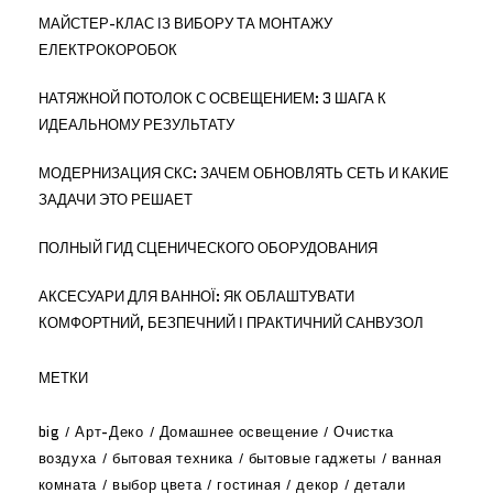
МАЙСТЕР-КЛАС ІЗ ВИБОРУ ТА МОНТАЖУ
ЕЛЕКТРОКОРОБОК
НАТЯЖНОЙ ПОТОЛОК С ОСВЕЩЕНИЕМ: 3 ШАГА К
ИДЕАЛЬНОМУ РЕЗУЛЬТАТУ
МОДЕРНИЗАЦИЯ СКС: ЗАЧЕМ ОБНОВЛЯТЬ СЕТЬ И КАКИЕ
ЗАДАЧИ ЭТО РЕШАЕТ
ПОЛНЫЙ ГИД СЦЕНИЧЕСКОГО ОБОРУДОВАНИЯ
АКСЕСУАРИ ДЛЯ ВАННОЇ: ЯК ОБЛАШТУВАТИ
КОМФОРТНИЙ, БЕЗПЕЧНИЙ І ПРАКТИЧНИЙ САНВУЗОЛ
МЕТКИ
big
Арт-Деко
Домашнее освещение
Очистка
воздуха
бытовая техника
бытовые гаджеты
ванная
комната
выбор цвета
гостиная
декор
детали