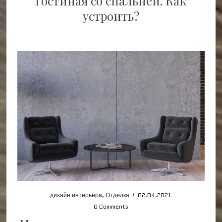
Гостиная со спальней. Как
устроить?
дизайн интерьера
,
Отделка
/
02.04.2021
0 Comments