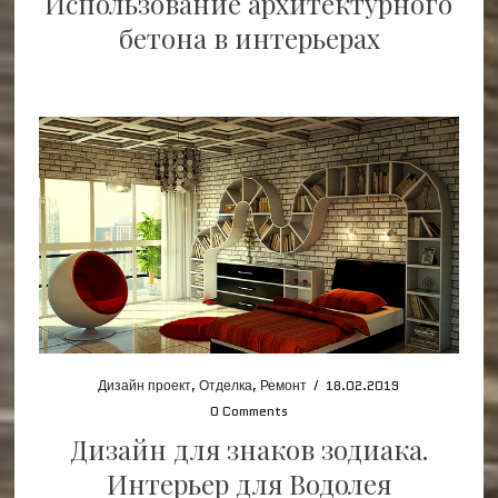
Использование архитектурного
бетона в интерьерах
Дизайн проект
,
Отделка
,
Ремонт
/
18.02.2019
0 Comments
Дизайн для знаков зодиака.
Интерьер для Водолея