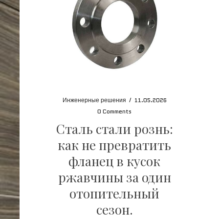
Инженерные решения
/
11.05.2026
0 Comments
Сталь стали рознь:
как не превратить
фланец в кусок
ржавчины за один
отопительный
сезон.