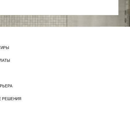
ТИРЫ
ЛАТЫ
ЕРЬЕРА
 РЕШЕНИЯ