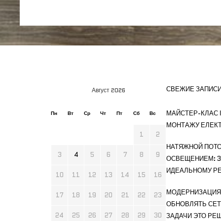
СВЕЖИЕ ЗАПИС
Август 2026
МАЙСТЕР-КЛАС І
Пн
Вт
Ср
Чт
Пт
Сб
Вс
МОНТАЖУ ЕЛЕК
1
2
НАТЯЖНОЙ ПОТО
3
4
5
6
7
8
9
ОСВЕЩЕНИЕМ: 3
ИДЕАЛЬНОМУ РЕ
10
11
12
13
14
15
16
МОДЕРНИЗАЦИЯ 
17
18
19
20
21
22
23
ОБНОВЛЯТЬ СЕТ
24
25
26
27
28
29
30
ЗАДАЧИ ЭТО РЕ