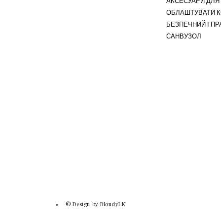
АКСЕСУАРИ ДЛЯ 
ОБЛАШТУВАТИ 
БЕЗПЕЧНИЙ І П
САНВУЗОЛ
© Design by BlondyLK