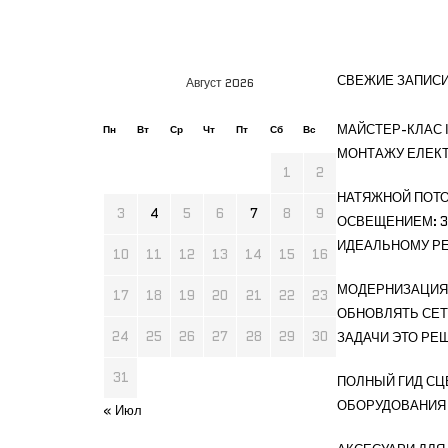
СВЕЖИЕ ЗАПИС
Август 2026
МАЙСТЕР-КЛАС І
Пн
Вт
Ср
Чт
Пт
Сб
Вс
МОНТАЖУ ЕЛЕК
1
2
НАТЯЖНОЙ ПОТО
3
4
5
6
7
8
9
ОСВЕЩЕНИЕМ: 3
ИДЕАЛЬНОМУ РЕ
10
11
12
13
14
15
16
МОДЕРНИЗАЦИЯ 
17
18
19
20
21
22
23
ОБНОВЛЯТЬ СЕТ
24
25
26
27
28
29
30
ЗАДАЧИ ЭТО РЕ
31
ПОЛНЫЙ ГИД СЦ
ОБОРУДОВАНИЯ
« Июл