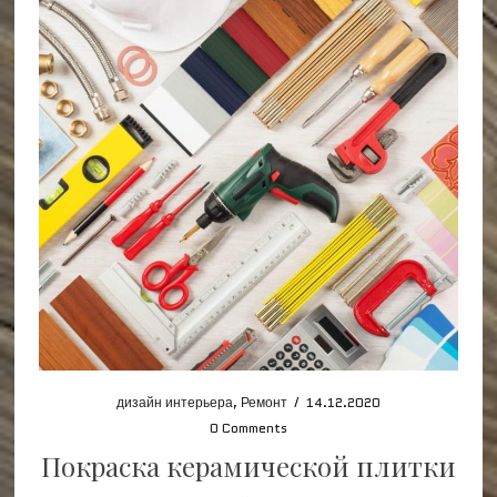
дизайн интерьера
,
Ремонт
/
14.12.2020
0 Comments
Покраска керамической плитки