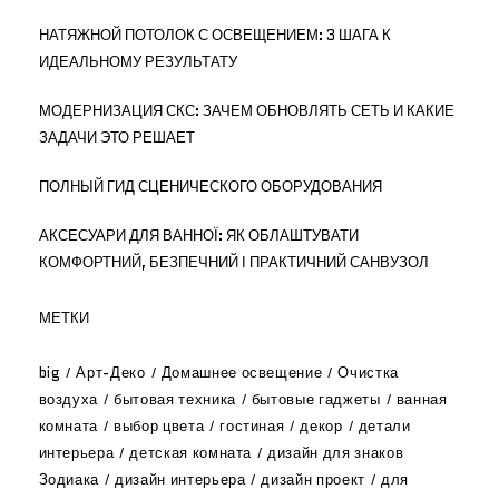
НАТЯЖНОЙ ПОТОЛОК С ОСВЕЩЕНИЕМ: 3 ШАГА К
ИДЕАЛЬНОМУ РЕЗУЛЬТАТУ
МОДЕРНИЗАЦИЯ СКС: ЗАЧЕМ ОБНОВЛЯТЬ СЕТЬ И КАКИЕ
ЗАДАЧИ ЭТО РЕШАЕТ
ПОЛНЫЙ ГИД СЦЕНИЧЕСКОГО ОБОРУДОВАНИЯ
АКСЕСУАРИ ДЛЯ ВАННОЇ: ЯК ОБЛАШТУВАТИ
КОМФОРТНИЙ, БЕЗПЕЧНИЙ І ПРАКТИЧНИЙ САНВУЗОЛ
МЕТКИ
big
Арт-Деко
Домашнее освещение
Очистка
воздуха
бытовая техника
бытовые гаджеты
ванная
комната
выбор цвета
гостиная
декор
детали
интерьера
детская комната
дизайн для знаков
Зодиака
дизайн интерьера
дизайн проект
для