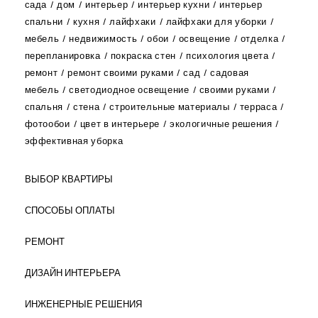
сада
дом
интерьер
интерьер кухни
интерьер
спальни
кухня
лайфхаки
лайфхаки для уборки
мебель
недвижимость
обои
освещение
отделка
перепланировка
покраска стен
психология цвета
ремонт
ремонт своими руками
сад
садовая
мебель
светодиодное освещение
своими руками
спальня
стена
строительные материалы
терраса
фотообои
цвет в интерьере
экологичные решения
эффективная уборка
ВЫБОР КВАРТИРЫ
СПОСОБЫ ОПЛАТЫ
РЕМОНТ
ДИЗАЙН ИНТЕРЬЕРА
ИНЖЕНЕРНЫЕ РЕШЕНИЯ