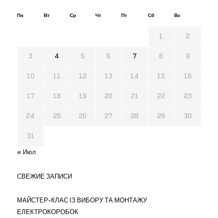
Пн
Вт
Ср
Чт
Пт
Сб
Вс
1
2
3
4
5
6
7
8
9
10
11
12
13
14
15
16
17
18
19
20
21
22
23
24
25
26
27
28
29
30
31
« Июл
СВЕЖИЕ ЗАПИСИ
МАЙСТЕР-КЛАС ІЗ ВИБОРУ ТА МОНТАЖУ
ЕЛЕКТРОКОРОБОК