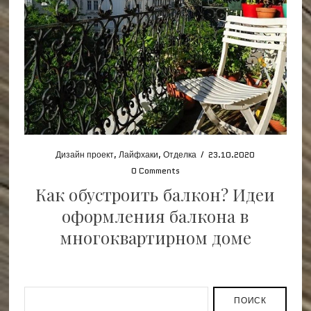
Дизайн проект
,
Лайфхаки
,
Отделка
/
23.10.2020
0 Comments
Как обустроить балкон? Идеи
оформления балкона в
многоквартирном доме
ПОИСК