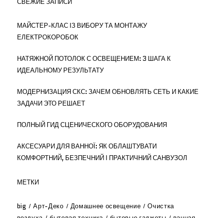
СВЕЖИЕ ЗАПИСИ
МАЙСТЕР-КЛАС ІЗ ВИБОРУ ТА МОНТАЖУ
ЕЛЕКТРОКОРОБОК
НАТЯЖНОЙ ПОТОЛОК С ОСВЕЩЕНИЕМ: 3 ШАГА К
ИДЕАЛЬНОМУ РЕЗУЛЬТАТУ
МОДЕРНИЗАЦИЯ СКС: ЗАЧЕМ ОБНОВЛЯТЬ СЕТЬ И КАКИЕ
ЗАДАЧИ ЭТО РЕШАЕТ
ПОЛНЫЙ ГИД СЦЕНИЧЕСКОГО ОБОРУДОВАНИЯ
АКСЕСУАРИ ДЛЯ ВАННОЇ: ЯК ОБЛАШТУВАТИ
КОМФОРТНИЙ, БЕЗПЕЧНИЙ І ПРАКТИЧНИЙ САНВУЗОЛ
МЕТКИ
big
Арт-Деко
Домашнее освещение
Очистка
воздуха
бытовая техника
бытовые гаджеты
ванная