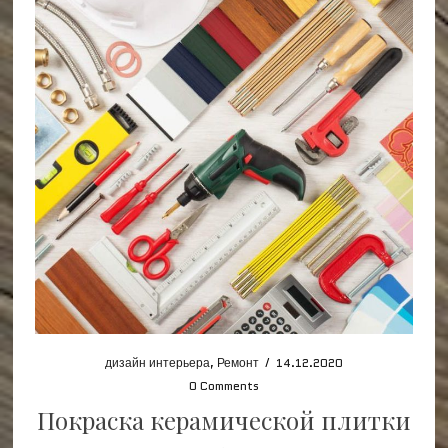
дизайн интерьера
,
Ремонт
/
14.12.2020
0 Comments
Покраска керамической плитки