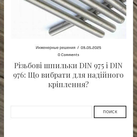
Инженерные решения
/
09.05.2025
0 Comments
Різьбові шпильки DIN 975 і DIN
976: Що вибрати для надійного
кріплення?
ПОИСК