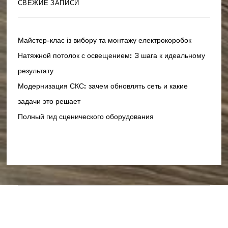
СВЕЖИЕ ЗАПИСИ
Майстер-клас із вибору та монтажу електрокоробок
Натяжной потолок с освещением: 3 шага к идеальному
результату
Модернизация СКС: зачем обновлять сеть и какие
задачи это решает
Полный гид сценического оборудования