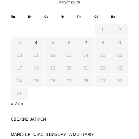
Август 2026
Пн
Вт
Ср
Чт
Пт
Сб
Вс
1
2
3
4
5
6
7
8
9
10
11
12
13
14
15
16
17
18
19
20
21
22
23
24
25
26
27
28
29
30
31
« Июл
СВЕЖИЕ ЗАПИСИ
МАЙСТЕР-КЛАС ІЗ ВИБОРУ ТА МОНТАЖУ