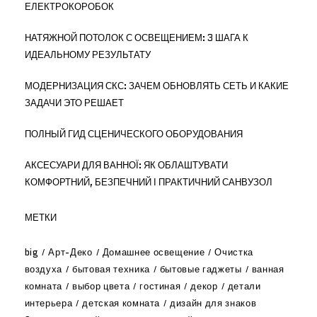
ЕЛЕКТРОКОРОБОК
НАТЯЖНОЙ ПОТОЛОК С ОСВЕЩЕНИЕМ: 3 ШАГА К
ИДЕАЛЬНОМУ РЕЗУЛЬТАТУ
МОДЕРНИЗАЦИЯ СКС: ЗАЧЕМ ОБНОВЛЯТЬ СЕТЬ И КАКИЕ
ЗАДАЧИ ЭТО РЕШАЕТ
ПОЛНЫЙ ГИД СЦЕНИЧЕСКОГО ОБОРУДОВАНИЯ
АКСЕСУАРИ ДЛЯ ВАННОЇ: ЯК ОБЛАШТУВАТИ
КОМФОРТНИЙ, БЕЗПЕЧНИЙ І ПРАКТИЧНИЙ САНВУЗОЛ
МЕТКИ
big
Арт-Деко
Домашнее освещение
Очистка
воздуха
бытовая техника
бытовые гаджеты
ванная
комната
выбор цвета
гостиная
декор
детали
интерьера
детская комната
дизайн для знаков