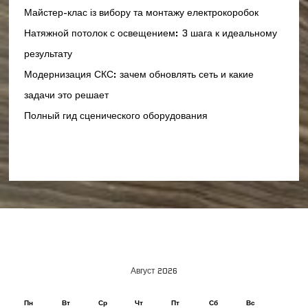
Майстер-клас із вибору та монтажу електрокоробок
Натяжной потолок с освещением: 3 шага к идеальному
результату
Модернизация СКС: зачем обновлять сеть и какие
задачи это решает
Полный гид сценического оборудования
Август 2026
Пн
Вт
Ср
Чт
Пт
Сб
Вс