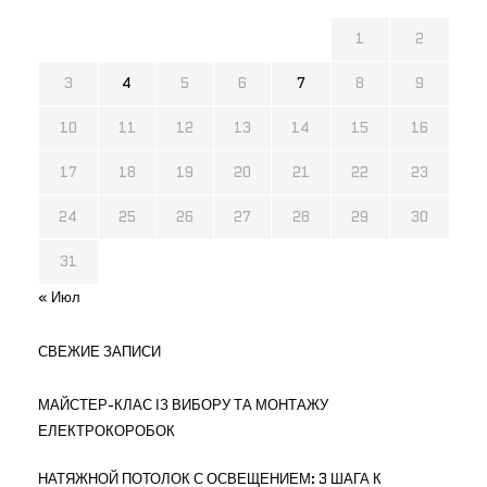
1
2
3
4
5
6
7
8
9
10
11
12
13
14
15
16
17
18
19
20
21
22
23
24
25
26
27
28
29
30
31
« Июл
СВЕЖИЕ ЗАПИСИ
МАЙСТЕР-КЛАС ІЗ ВИБОРУ ТА МОНТАЖУ
ЕЛЕКТРОКОРОБОК
НАТЯЖНОЙ ПОТОЛОК С ОСВЕЩЕНИЕМ: 3 ШАГА К