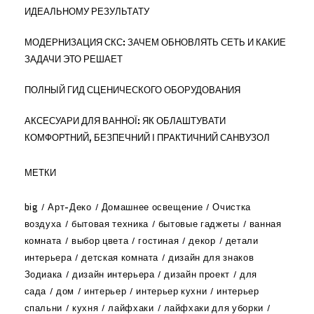
ИДЕАЛЬНОМУ РЕЗУЛЬТАТУ
МОДЕРНИЗАЦИЯ СКС: ЗАЧЕМ ОБНОВЛЯТЬ СЕТЬ И КАКИЕ
ЗАДАЧИ ЭТО РЕШАЕТ
ПОЛНЫЙ ГИД СЦЕНИЧЕСКОГО ОБОРУДОВАНИЯ
АКСЕСУАРИ ДЛЯ ВАННОЇ: ЯК ОБЛАШТУВАТИ
КОМФОРТНИЙ, БЕЗПЕЧНИЙ І ПРАКТИЧНИЙ САНВУЗОЛ
МЕТКИ
big
Арт-Деко
Домашнее освещение
Очистка
воздуха
бытовая техника
бытовые гаджеты
ванная
комната
выбор цвета
гостиная
декор
детали
интерьера
детская комната
дизайн для знаков
Зодиака
дизайн интерьера
дизайн проект
для
сада
дом
интерьер
интерьер кухни
интерьер
спальни
кухня
лайфхаки
лайфхаки для уборки