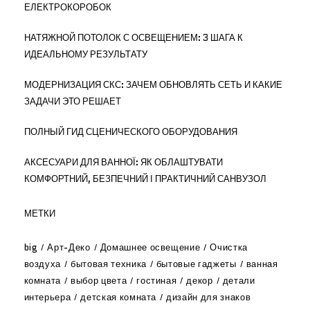
ЕЛЕКТРОКОРОБОК
НАТЯЖНОЙ ПОТОЛОК С ОСВЕЩЕНИЕМ: 3 ШАГА К
ИДЕАЛЬНОМУ РЕЗУЛЬТАТУ
МОДЕРНИЗАЦИЯ СКС: ЗАЧЕМ ОБНОВЛЯТЬ СЕТЬ И КАКИЕ
ЗАДАЧИ ЭТО РЕШАЕТ
ПОЛНЫЙ ГИД СЦЕНИЧЕСКОГО ОБОРУДОВАНИЯ
АКСЕСУАРИ ДЛЯ ВАННОЇ: ЯК ОБЛАШТУВАТИ
КОМФОРТНИЙ, БЕЗПЕЧНИЙ І ПРАКТИЧНИЙ САНВУЗОЛ
МЕТКИ
big
Арт-Деко
Домашнее освещение
Очистка
воздуха
бытовая техника
бытовые гаджеты
ванная
комната
выбор цвета
гостиная
декор
детали
интерьера
детская комната
дизайн для знаков