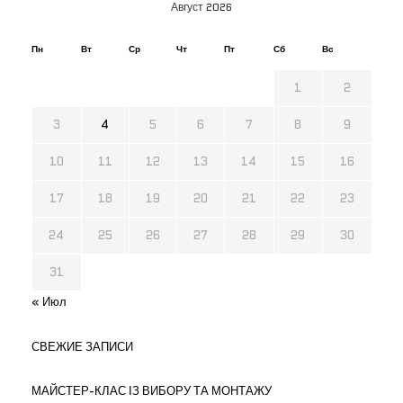
Август 2026
Пн
Вт
Ср
Чт
Пт
Сб
Вс
1
2
3
4
5
6
7
8
9
10
11
12
13
14
15
16
17
18
19
20
21
22
23
24
25
26
27
28
29
30
31
« Июл
СВЕЖИЕ ЗАПИСИ
МАЙСТЕР-КЛАС ІЗ ВИБОРУ ТА МОНТАЖУ