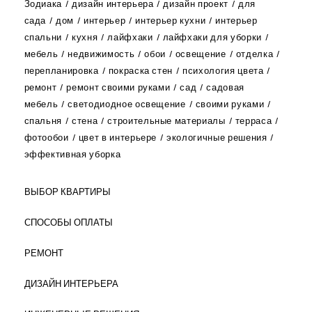
Зодиака
дизайн интерьера
дизайн проект
для
сада
дом
интерьер
интерьер кухни
интерьер
спальни
кухня
лайфхаки
лайфхаки для уборки
мебель
недвижимость
обои
освещение
отделка
перепланировка
покраска стен
психология цвета
ремонт
ремонт своими руками
сад
садовая
мебель
светодиодное освещение
своими руками
спальня
стена
строительные материалы
терраса
фотообои
цвет в интерьере
экологичные решения
эффективная уборка
ВЫБОР КВАРТИРЫ
СПОСОБЫ ОПЛАТЫ
РЕМОНТ
ДИЗАЙН ИНТЕРЬЕРА