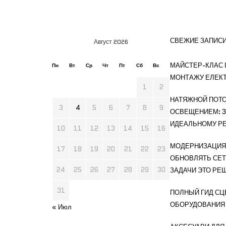
СВЕЖИЕ ЗАПИС
Август 2026
МАЙСТЕР-КЛАС І
Пн
Вт
Ср
Чт
Пт
Сб
Вс
МОНТАЖУ ЕЛЕК
1
2
НАТЯЖНОЙ ПОТО
3
4
5
6
7
8
9
ОСВЕЩЕНИЕМ: 3
ИДЕАЛЬНОМУ РЕ
10
11
12
13
14
15
16
МОДЕРНИЗАЦИЯ 
17
18
19
20
21
22
23
ОБНОВЛЯТЬ СЕТ
24
25
26
27
28
29
30
ЗАДАЧИ ЭТО РЕ
31
ПОЛНЫЙ ГИД СЦ
ОБОРУДОВАНИЯ
« Июл