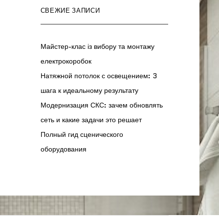
СВЕЖИЕ ЗАПИСИ
Майстер-клас із вибору та монтажу
електрокоробок
Натяжной потолок с освещением: 3
шага к идеальному результату
Модернизация СКС: зачем обновлять
сеть и какие задачи это решает
Полный гид сценического
оборудования