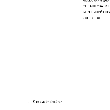
АКСЕСУАРИ ДЛЯ 
ОБЛАШТУВАТИ 
БЕЗПЕЧНИЙ І П
САНВУЗОЛ
© Design by BlondyLK