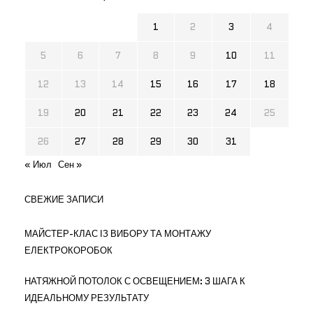
1
2
3
4
5
6
7
8
9
10
11
12
13
14
15
16
17
18
19
20
21
22
23
24
25
26
27
28
29
30
31
« Июл
Сен »
СВЕЖИЕ ЗАПИСИ
МАЙСТЕР-КЛАС ІЗ ВИБОРУ ТА МОНТАЖУ
ЕЛЕКТРОКОРОБОК
НАТЯЖНОЙ ПОТОЛОК С ОСВЕЩЕНИЕМ: 3 ШАГА К
ИДЕАЛЬНОМУ РЕЗУЛЬТАТУ