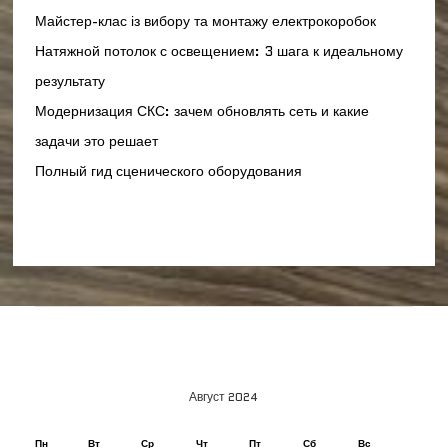
Майстер-клас із вибору та монтажу електрокоробок
Натяжной потолок с освещением: 3 шага к идеальному
результату
Модернизация СКС: зачем обновлять сеть и какие
задачи это решает
Полный гид сценического оборудования
Август 2024
Пн
Вт
Ср
Чт
Пт
Сб
Вс