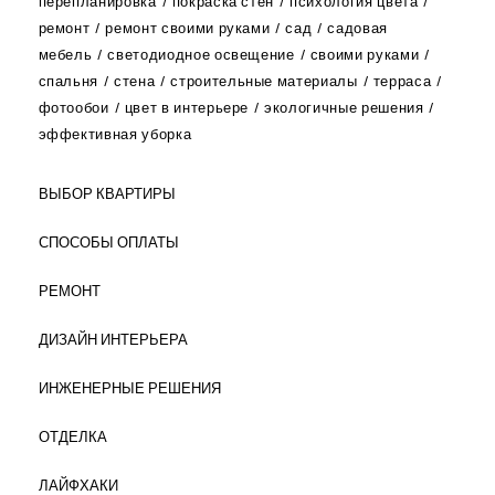
перепланировка
покраска стен
психология цвета
ремонт
ремонт своими руками
сад
садовая
мебель
светодиодное освещение
своими руками
спальня
стена
строительные материалы
терраса
фотообои
цвет в интерьере
экологичные решения
эффективная уборка
ВЫБОР КВАРТИРЫ
СПОСОБЫ ОПЛАТЫ
РЕМОНТ
ДИЗАЙН ИНТЕРЬЕРА
ИНЖЕНЕРНЫЕ РЕШЕНИЯ
ОТДЕЛКА
ЛАЙФХАКИ