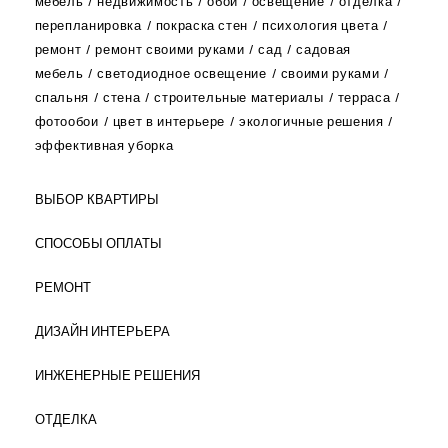
мебель
недвижимость
обои
освещение
отделка
перепланировка
покраска стен
психология цвета
ремонт
ремонт своими руками
сад
садовая
мебель
светодиодное освещение
своими руками
спальня
стена
строительные материалы
терраса
фотообои
цвет в интерьере
экологичные решения
эффективная уборка
ВЫБОР КВАРТИРЫ
СПОСОБЫ ОПЛАТЫ
РЕМОНТ
ДИЗАЙН ИНТЕРЬЕРА
ИНЖЕНЕРНЫЕ РЕШЕНИЯ
ОТДЕЛКА