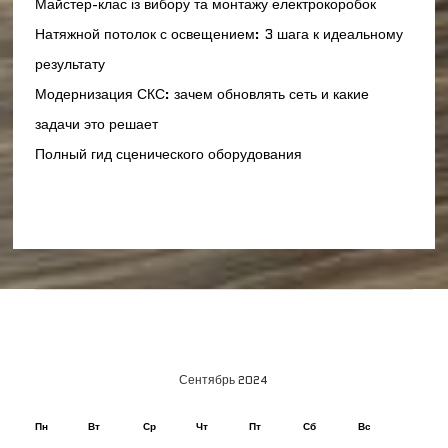
Майстер-клас із вибору та монтажу електрокоробок
Натяжной потолок с освещением: 3 шага к идеальному
результату
Модернизация СКС: зачем обновлять сеть и какие
задачи это решает
Полный гид сценического оборудования
Сентябрь 2024
Пн
Вт
Ср
Чт
Пт
Сб
Вс