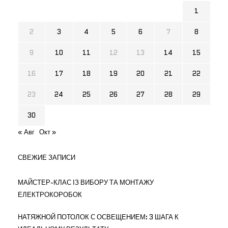
1
2
3
4
5
6
7
8
9
10
11
12
13
14
15
16
17
18
19
20
21
22
23
24
25
26
27
28
29
30
« Авг
Окт »
СВЕЖИЕ ЗАПИСИ
МАЙСТЕР-КЛАС ІЗ ВИБОРУ ТА МОНТАЖУ
ЕЛЕКТРОКОРОБОК
НАТЯЖНОЙ ПОТОЛОК С ОСВЕЩЕНИЕМ: 3 ШАГА К