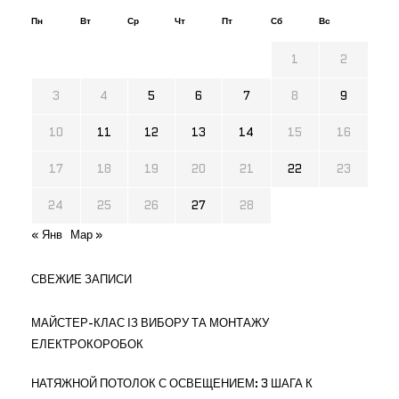
Пн
Вт
Ср
Чт
Пт
Сб
Вс
1
2
3
4
5
6
7
8
9
10
11
12
13
14
15
16
17
18
19
20
21
22
23
24
25
26
27
28
« Янв
Мар »
СВЕЖИЕ ЗАПИСИ
МАЙСТЕР-КЛАС ІЗ ВИБОРУ ТА МОНТАЖУ
ЕЛЕКТРОКОРОБОК
НАТЯЖНОЙ ПОТОЛОК С ОСВЕЩЕНИЕМ: 3 ШАГА К