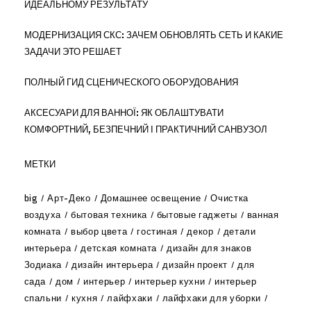
ИДЕАЛЬНОМУ РЕЗУЛЬТАТУ
МОДЕРНИЗАЦИЯ СКС: ЗАЧЕМ ОБНОВЛЯТЬ СЕТЬ И КАКИЕ
ЗАДАЧИ ЭТО РЕШАЕТ
ПОЛНЫЙ ГИД СЦЕНИЧЕСКОГО ОБОРУДОВАНИЯ
АКСЕСУАРИ ДЛЯ ВАННОЇ: ЯК ОБЛАШТУВАТИ
КОМФОРТНИЙ, БЕЗПЕЧНИЙ І ПРАКТИЧНИЙ САНВУЗОЛ
МЕТКИ
big
Арт-Деко
Домашнее освещение
Очистка
воздуха
бытовая техника
бытовые гаджеты
ванная
комната
выбор цвета
гостиная
декор
детали
интерьера
детская комната
дизайн для знаков
Зодиака
дизайн интерьера
дизайн проект
для
сада
дом
интерьер
интерьер кухни
интерьер
спальни
кухня
лайфхаки
лайфхаки для уборки