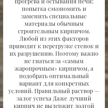
прогрева и остывания печи;
попытка сэкономить и
заменить специальные
материалы обычным
строительным кирпичом.
Любой из этих факторов
приводит к перегрузке стенок и
их разрушению. Поэтому важно
не гнаться за «самым
жаропрочным» кирпичом, а
подобрать оптимальный
вариант для конкретных
условий. Правильный раствор —
залог успеха Даже лучший
кирпич не выдержит долгой