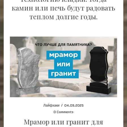
камин или печь будут радовать
теплом долгие годы.
Лайфхаки
/
04.09.2025
0 Comments
Мрамор или гранит для