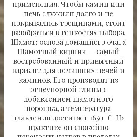
применения. Чтобы камин или
печь служили долго и не
покрывались трещинами, стоит
разобраться в тонкостях выбора.
Шамот: основа домашнего очага
Шамотный кирпич — самый
востребованный и привычный
вариант для домашних печей и
каминов. Его производят из
огнеупорной глины с
добавлением шамотного
порошка, а температура
плавления достигает 1650 °C. На
практике он спокойно
переносит нагрев в пределах