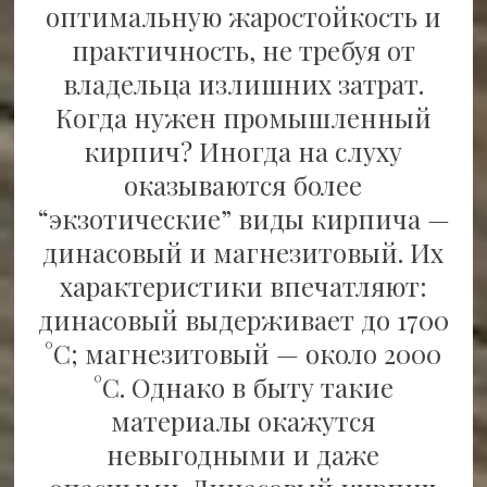
оптимальную жаростойкость и
практичность, не требуя от
владельца излишних затрат.
Когда нужен промышленный
кирпич? Иногда на слуху
оказываются более
“экзотические” виды кирпича —
динасовый и магнезитовый. Их
характеристики впечатляют:
динасовый выдерживает до 1700
°C; магнезитовый — около 2000
°C. Однако в быту такие
материалы окажутся
невыгодными и даже