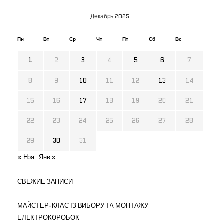
Декабрь 2025
Пн
Вт
Ср
Чт
Пт
Сб
Вс
1
2
3
4
5
6
7
8
9
10
11
12
13
14
15
16
17
18
19
20
21
22
23
24
25
26
27
28
29
30
31
« Ноя
Янв »
СВЕЖИЕ ЗАПИСИ
МАЙСТЕР-КЛАС ІЗ ВИБОРУ ТА МОНТАЖУ
ЕЛЕКТРОКОРОБОК