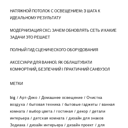
НАТЯЖНОЙ ПОТОЛОК С ОСВЕЩЕНИЕМ: 3 ШАГА К
ИДЕАЛЬНОМУ РЕЗУЛЬТАТУ
МОДЕРНИЗАЦИЯ СКС: ЗАЧЕМ ОБНОВЛЯТЬ СЕТЬ И КАКИЕ
ЗАДАЧИ ЭТО РЕШАЕТ
ПОЛНЫЙ ГИД СЦЕНИЧЕСКОГО ОБОРУДОВАНИЯ
АКСЕСУАРИ ДЛЯ ВАННОЇ: ЯК ОБЛАШТУВАТИ
КОМФОРТНИЙ, БЕЗПЕЧНИЙ І ПРАКТИЧНИЙ САНВУЗОЛ
МЕТКИ
big
Арт-Деко
Домашнее освещение
Очистка
воздуха
бытовая техника
бытовые гаджеты
ванная
комната
выбор цвета
гостиная
декор
детали
интерьера
детская комната
дизайн для знаков
Зодиака
дизайн интерьера
дизайн проект
для