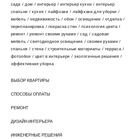
сада
дом
интерьер
интерьер кухни
интерьер
спальни
кухня
лайфхаки
лайфхаки для уборки
мебель
недвижимость
обои
освещение
отделка
перепланировка
покраска стен
психология цвета
ремонт
ремонт своими руками
сад
садовая
мебель
светодиодное освещение
своими руками
спальня
стена
строительные материалы
терраса
фотообои
цвет в интерьере
экологичные решения
эффективная уборка
ВЫБОР КВАРТИРЫ
СПОСОБЫ ОПЛАТЫ
РЕМОНТ
ДИЗАЙН ИНТЕРЬЕРА
ИНЖЕНЕРНЫЕ РЕШЕНИЯ