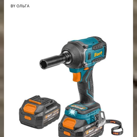
BY
ОЛЬГА