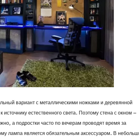
еальный вариант с металлическими ножками и деревянной
 источнику естественного света. Поэтому стена с окном –
жно, а подростки часто по вечерам проводят время за
ому лампа является обязательным аксессуаром. В небольш