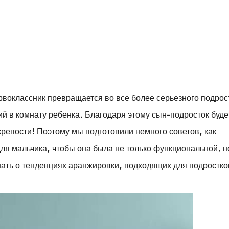
рвоклассник превращается во все более серьезного подрос
ий в комнату ребенка. Благодаря этому сын-подросток буде
крепости! Поэтому мы подготовили немного советов, как
ля мальчика, чтобы она была не только функциональной, н
знать о тенденциях аранжировки, подходящих для подростк