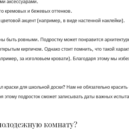
ыми аксессуарами.
го кремовых и бежевых оттенков.
 цветовой акцент (например, в виде настенной наклейки).
ны быть ровными. Подростку может понравится архитекту
 открытым кирпичом. Однако стоит помнить, что такой хара
например, за изголовьем кровати). Благодаря этому мы изб
ал краски для школьной доски? Нам не обязательно красить
ря этому подросток сможет записывать даты важных испыт
молодежную комнату?