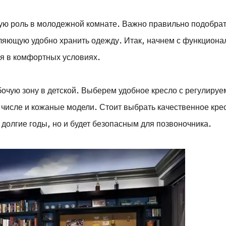
ую роль в молодежной комнате. Важно правильно подобра
ляющую удобно хранить одежду. Итак, начнем с функциона
ся в комфортных условиях.
бочую зону в детской. Выберем удобное кресло с регулиру
 числе и кожаные модели. Стоит выбрать качественное кре
 долгие годы, но и будет безопасным для позвоночника.