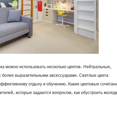
ка можно использовать несколько цветов. Нейтральные,
х с более выразительными аксессуарами. Светлые цвета
эффективному отдыху и обучению. Какие цветовые сочетан
дителей, которые задаются вопросом, как обустроить моло