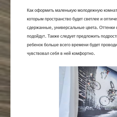
Как оформить маленькую молодежную комнату
которым пространство будет светлее и оптич
сдержанные, универсальные цвета. Оттенки с
подойдут. Также следует предложить подрост
ребенок больше всего времени будет проводит
чувствовал себя в ней комфортно.