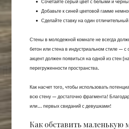
Сочетайте серый цвет с белыми и черн
Добавьте к синей цветовой гамме немно
Сделайте ставку на один отличительный
Стены в молодежной комнате не всегда долж
бетон или стена в индустриальном стиле — с
акцент должен появиться на одной из стен (
перегруженности пространства.
Как насчет того, чтобы использовать потенци
всю стену — достаточно фрагмента! Благода
или… первых свиданий с девушками!
Как обставить маленькую 