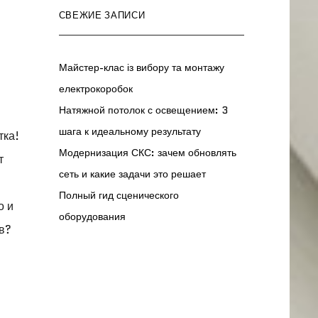
СВЕЖИЕ ЗАПИСИ
Майстер-клас із вибору та монтажу
електрокоробок
Натяжной потолок с освещением: 3
шага к идеальному результату
тка!
Модернизация СКС: зачем обновлять
т
сеть и какие задачи это решает
Полный гид сценического
о и
оборудования
ов?