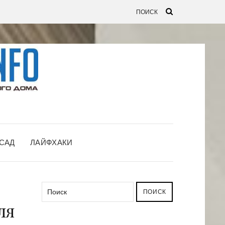
САД
ЛАЙФХАКИ
ПОИСК
ля