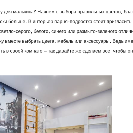
 для мальчика? Начнем с выбора правильных цветов, бла
ески больше. В интерьер парня-подростка стоит пригласить
ветло-серого, белого, синего или размыто-зеленого отлич
ку вместе выбрать цвета, мебель или аксессуары. Ведь им
ь в своей комнате – так давайте же сделаем все, чтобы о