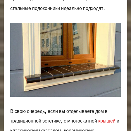
стальные подоконники идеально подходят.
В свою очередь, если вы отделываете дом в
традиционной эстетике, с многоскатной
крышей
и
классическим фасадом, керамические