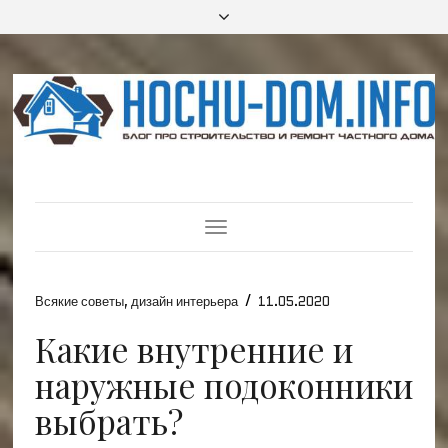
Toggle
Navigation
/
Всякие советы
,
дизайн интерьера
11.05.2020
Какие внутренние и
наружные подоконники
выбрать?