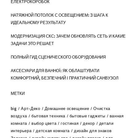
ЕЛЕКТРОКОРОБОК
НАТЯЖНОЙ ПОТОЛОК С ОСВЕЩЕНИЕМ: 3 ШАГА К
ИДЕАЛЬНОМУ РЕЗУЛЬТАТУ
МОДЕРНИЗАЦИЯ СКС: ЗАЧЕМ ОБНОВЛЯТЬ СЕТЬ И КАКИЕ
ЗАДАЧИ ЭТО РЕШАЕТ
ПОЛНЫЙ ГИД СЦЕНИЧЕСКОГО ОБОРУДОВАНИЯ
АКСЕСУАРИ ДЛЯ ВАННОЇ: ЯК ОБЛАШТУВАТИ
КОМФОРТНИЙ, БЕЗПЕЧНИЙ І ПРАКТИЧНИЙ САНВУЗОЛ
МЕТКИ
big
Арт-Деко
Домашнее освещение
Очистка
воздуха
бытовая техника
бытовые гаджеты
ванная
комната
выбор цвета
гостиная
декор
детали
интерьера
детская комната
дизайн для знаков