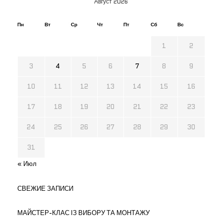
Август 2026
Пн
Вт
Ср
Чт
Пт
Сб
Вс
1
2
3
4
5
6
7
8
9
10
11
12
13
14
15
16
17
18
19
20
21
22
23
24
25
26
27
28
29
30
31
« Июл
СВЕЖИЕ ЗАПИСИ
МАЙСТЕР-КЛАС ІЗ ВИБОРУ ТА МОНТАЖУ