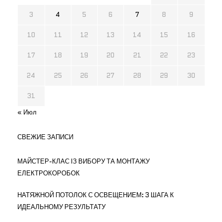
3
4
5
6
7
8
9
10
11
12
13
14
15
16
17
18
19
20
21
22
23
24
25
26
27
28
29
30
31
« Июл
СВЕЖИЕ ЗАПИСИ
МАЙСТЕР-КЛАС ІЗ ВИБОРУ ТА МОНТАЖУ
ЕЛЕКТРОКОРОБОК
НАТЯЖНОЙ ПОТОЛОК С ОСВЕЩЕНИЕМ: 3 ШАГА К
ИДЕАЛЬНОМУ РЕЗУЛЬТАТУ