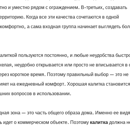
тно и уместно рядом с ограждением. В-третьих, создавать
ерриторию. Когда все эти качества сочетаются в одной
 комфортно, а сама входная группа начинает выглядеть бо
калиткой пользуются постоянно, и любые неудобства быстр
желая, неудобно открывается или просто не вписывается в
 через короткое время. Поэтому правильный выбор — это не
лияет на ежедневный комфорт. Хорошая калитка становитс
ишних вопросов в использовании.
ная зона — это часть общего образа дома. Именно ее вид
чь идет о коммерческом объекте. Поэтому
калитка
должна н