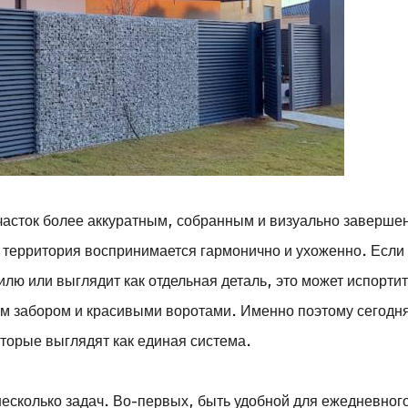
часток более аккуратным, собранным и визуально заверше
, территория воспринимается гармонично и ухоженно. Если
илю или выглядит как отдельная деталь, это может испорти
м забором и красивыми воротами. Именно поэтому сегодн
торые выглядят как единая система.
есколько задач. Во-первых, быть удобной для ежедневног