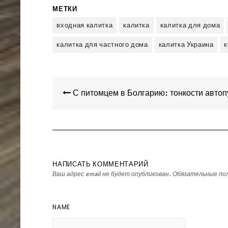
МЕТКИ
входная калитка
калитка
калитка для дома
калитка для частного дома
калитка Украина
к
Навигация
С питомцем в Болгарию: тонкости авто
по
записям
НАПИСАТЬ КОММЕНТАРИЙ
Ваш адрес email не будет опубликован.
Обязательные по
NAME