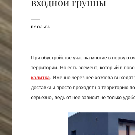
входной группы
BY
ОЛЬГА
При обустройстве участка многие в первую о
территории. Но есть элемент, который в пов
калитка
. Именно через нее хозяева выходят
доставки и просто проходят на территорию п
серьезно, ведь от нее зависит не только удо