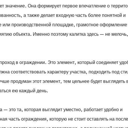
ет значение. Она формирует первое впечатление о террито
ованность, а также делает входную часть более понятной и
исе или производственной площадке, грамотное оформление
иятию объекта. Именно поэтому калитка здесь — не мелочь,
 проход в ограждении. Это элемент, который соединяет удо
на соответствовать характеру участка, подходить под сти
учше продуман этот элемент, тем цельнее будет выглядеть 
ваться ею каждый день.
а — это та, которая выглядит уместно, работает удобно и
ная часть ограждения, которую не стоит оставлять на посл