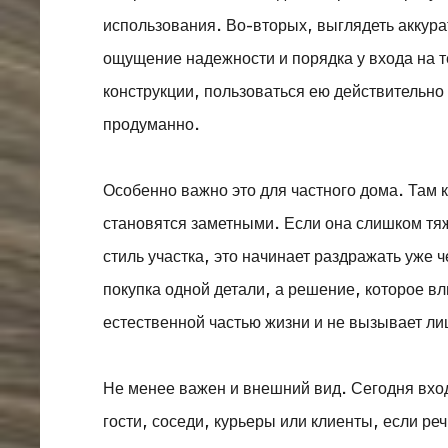
использования. Во-вторых, выглядеть аккура
ощущение надежности и порядка у входа на т
конструкции, пользоваться ею действительно
продуманно.
Особенно важно это для частного дома. Там 
становятся заметными. Если она слишком тя
стиль участка, это начинает раздражать уже
покупка одной детали, а решение, которое в
естественной частью жизни и не вызывает л
Не менее важен и внешний вид. Сегодня вход
гости, соседи, курьеры или клиенты, если ре