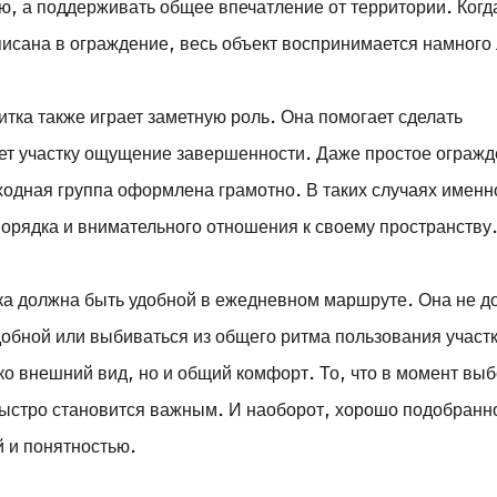
ю, а поддерживать общее впечатление от территории. Когд
писана в ограждение, весь объект воспринимается намного
итка также играет заметную роль. Она помогает сделать
ет участку ощущение завершенности. Даже простое ограж
входная группа оформлена грамотно. В таких случаях именн
орядка и внимательного отношения к своему пространству
тка должна быть удобной в ежедневном маршруте. Она не 
добной или выбиваться из общего ритма пользования участ
ко внешний вид, но и общий комфорт. То, что в момент вы
быстро становится важным. И наоборот, хорошо подобранн
й и понятностью.