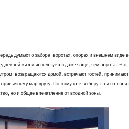
чередь думают о заборе, воротах, опорах и внешнем виде 
седневной жизни используется даже чаще, чем ворота. Это
 утром, возвращаются домой, встречают гостей, принимают
о привычному маршруту. Поэтому к ее выбору стоит относи
бство, но и общее впечатление от входной зоны.