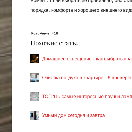
момент. Если выбрать ее правильно, она ста
порядка, комфорта и хорошего внешнего вид
Post Views:
416
Похожие статьи
Домашнее освещение - как выбрать пра
Очистка воздуха в квартире - 9 провер
ТОП 10: самые интересные паучьи лам
Умный дом сегодня и завтра