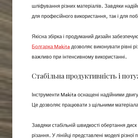
шліфування різних матеріалів. Завдяки надійні
для професійного використання, так і для поб
Якісна збірка і продуманий дизайн забезпечую
Болгарка Makita
дозволяє виконувати рівні рі
важливо при інтенсивному використанні.
Стабільна продуктивність і пот
Інструменти Makita оснащені надійними двигу
Це дозволяє працювати з щільними матеріалам
Завдяки стабільній швидкості обертання диск
різання. У лінійці представлені моделі різної