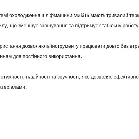
стемі охолодження шліфмашини Makita мають тривалий тер
илу, що зменшує зношування та підтримує стабільну роботу
ристання дозволяють інструменту працювати довго без втр
енням для постійного використання.
ужності, надійності та зручності, яке дозволяє ефективно
матеріалами.