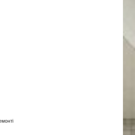
емонті