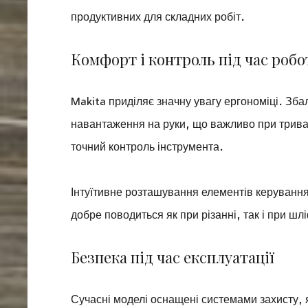
продуктивних для складних робіт.
Комфорт і контроль під час робо
Makita приділяє значну увагу ергономіці. Зб
навантаження на руки, що важливо при тривал
точний контроль інструмента.
Інтуїтивне розташування елементів керування
добре поводиться як при різанні, так і при ш
Безпека під час експлуатації
Сучасні моделі оснащені системами захисту, 