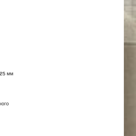
125 мм
ного