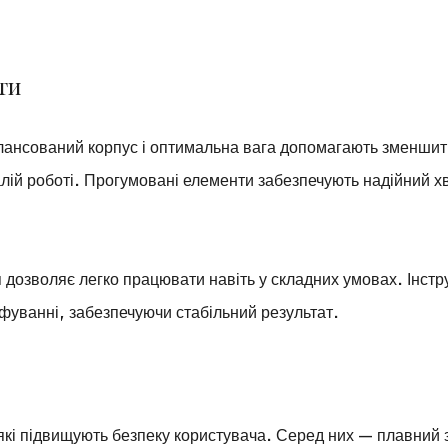
ти
алансований корпус і оптимальна вага допомагають зменши
ій роботі. Прогумовані елементи забезпечують надійний хв
 дозволяє легко працювати навіть у складних умовах. Інст
ліфуванні, забезпечуючи стабільний результат.
які підвищують безпеку користувача. Серед них — плавний 