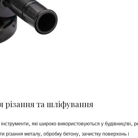
я різання та шліфування
інструменти, які широко використовуються у будівництві, р
и різання металу, обробку бетону, зачистку поверхонь і