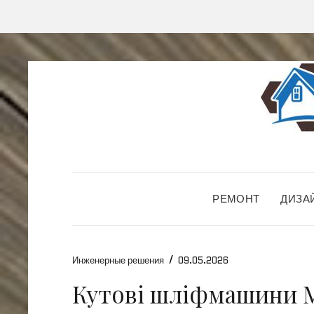
РЕМОНТ
ДИЗА
/
Инженерные решения
09.05.2026
Кутові шліфмашини M