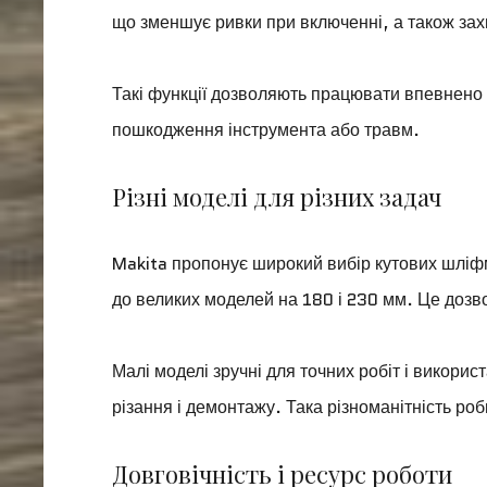
що зменшує ривки при включенні, а також захи
Такі функції дозволяють працювати впевнено 
пошкодження інструмента або травм.
Різні моделі для різних задач
Makita пропонує широкий вибір кутових шліф
до великих моделей на 180 і 230 мм. Це дозво
Малі моделі зручні для точних робіт і використ
різання і демонтажу. Така різноманітність ро
Довговічність і ресурс роботи