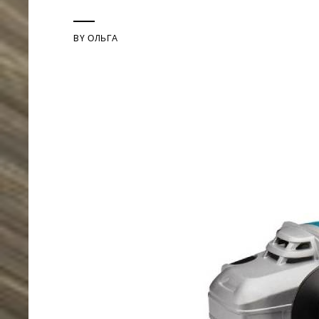
BY
ОЛЬГА