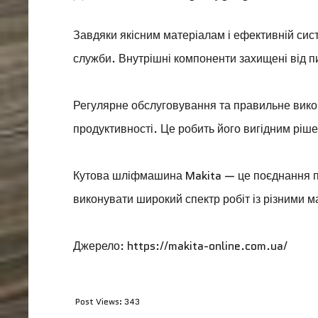
Завдяки якісним матеріалам і ефективній си
служби. Внутрішні компоненти захищені від п
Регулярне обслуговування та правильне вико
продуктивності. Це робить його вигідним ріш
Кутова шліфмашина Makita — це поєднання пот
виконувати широкий спектр робіт із різними 
Джерело: https://makita-online.com.ua/
Post Views:
343