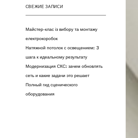
СВЕЖИЕ ЗАПИСИ
Майстер-клас із вибору та монтажу
електрокоробок
Натяжной потолок с освещением: 3
шага к идеальному результату
Модернизация СКС: зачем обновлять
сеть и какие задачи это решает
Полный гид сценического
оборудования