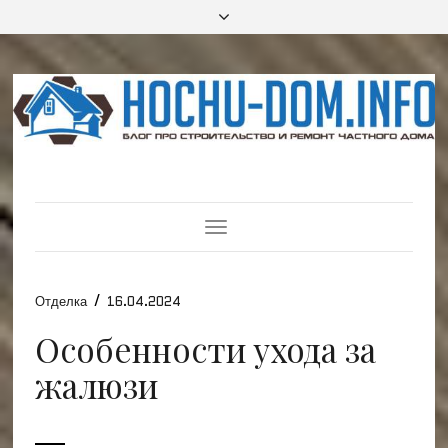
Toggle
Navigation
/
Отделка
16.04.2024
Особенности ухода за
жалюзи