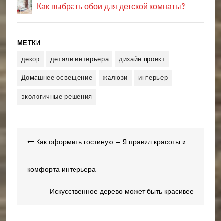
Как выбрать обои для детской комнаты?
МЕТКИ
декор
детали интерьера
дизайн проект
Домашнее освещение
жалюзи
интерьер
экологичные решения
Навигация
Как оформить гостиную – 9 правил красоты и
по
записям
комфорта интерьера
Искусственное дерево может быть красивее
реального!