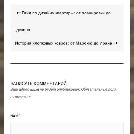
Навигация
Гайд по дизайну квартиры: от планировки до
по
записям
декора
История хлопковых ковров: от Марокко до Ирана
НАПИСАТЬ КОММЕНТАРИЙ
Ваш адрес email не будет опубликован.
Обязательные поля
помечены
*
NAME