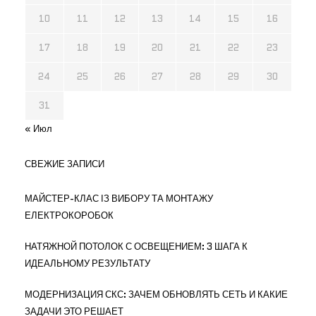
10
11
12
13
14
15
16
17
18
19
20
21
22
23
24
25
26
27
28
29
30
31
« Июл
СВЕЖИЕ ЗАПИСИ
МАЙСТЕР-КЛАС ІЗ ВИБОРУ ТА МОНТАЖУ
ЕЛЕКТРОКОРОБОК
НАТЯЖНОЙ ПОТОЛОК С ОСВЕЩЕНИЕМ: 3 ШАГА К
ИДЕАЛЬНОМУ РЕЗУЛЬТАТУ
МОДЕРНИЗАЦИЯ СКС: ЗАЧЕМ ОБНОВЛЯТЬ СЕТЬ И КАКИЕ
ЗАДАЧИ ЭТО РЕШАЕТ