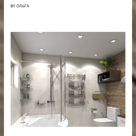
BY
ОЛЬГА