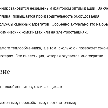
нник становится незаметным фактором оптимизации. За сч
плива, повышается производительность оборудования,
службы смежных агрегатов. Особенно актуально это на объ
имических комбинатах или на электростанциях.
амого теплообменника, а в том, сколько он позволяет сэко
потерях. Это инвестиция, которая окупается многократно.
зие
 теплообменников, отличающихся:
моточные, перекрёстные, противоточные;