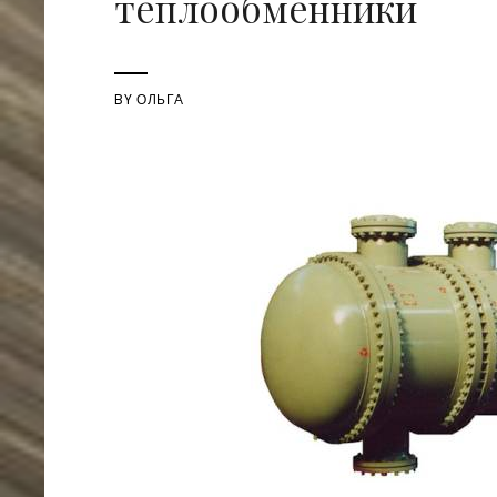
теплообменники
BY
ОЛЬГА