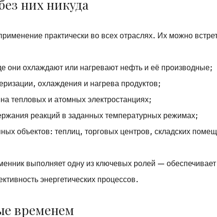
без них никуда
рименение практически во всех отраслях. Их можно встрет
е они охлаждают или нагревают нефть и её производные;
ризации, охлаждения и нагрева продуктов;
а на тепловых и атомных электростанциях;
ержания реакций в заданных температурных режимах;
пных объектов: теплиц, торговых центров, складских поме
бменник выполняет одну из ключевых ролей — обеспечивает
ктивность энергетических процессов.
ые временем