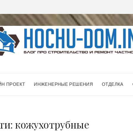
ЙН ПРОЕКТ
ИНЖЕНЕРНЫЕ РЕШЕНИЯ
ОТДЕЛКА
ти: кожухотрубные