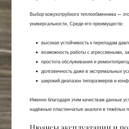
Выбор кожухотрубного теплообменника — это 
универсальности. Среди его преимуществ:
высокая устойчивость к перепадам давл
возможность работы с агрессивными, з
простота обслуживания и ремонтоприго
долговечность даже в экстремальных ус
широкий диапазон типоразмеров и конф
Именно благодаря этим качествам данные ус
надёжные пластинчатые аналоги в тяжёлых
Нюансы эксплуатации и по