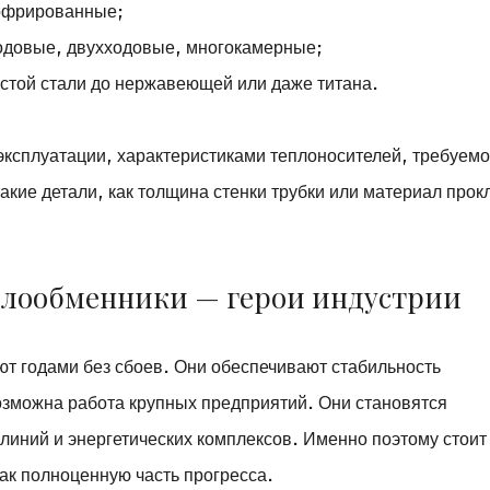
гофрированные;
одовые, двухходовые, многокамерные;
стой стали до нержавеющей или даже титана.
эксплуатации, характеристиками теплоносителей, требуем
кие детали, как толщина стенки трубки или материал прок
плообменники — герои индустрии
ют годами без сбоев. Они обеспечивают стабильность
озможна работа крупных предприятий. Они становятся
иний и энергетических комплексов. Именно поэтому стоит
как полноценную часть прогресса.