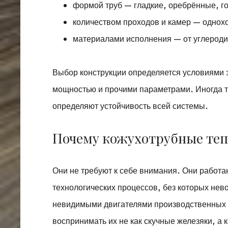
формой труб — гладкие, оребрённые, 
количеством проходов и камер — однох
материалами исполнения — от углероди
Выбор конструкции определяется условиями 
мощностью и прочими параметрами. Иногда та
определяют устойчивость всей системы.
Почему кожухотрубные те
Они не требуют к себе внимания. Они работа
технологических процессов, без которых нев
невидимыми двигателями производственных л
воспринимать их не как скучные железяки, а 