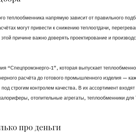
го теплообменника напрямую зависит от правильного подб
счётах могут привести к снижению теплоотдачи, перегрева
этой причине важно доверять проектирование и производ
ния “Спецпромэнерго-1”, которая выпускает теплообменн
енерного расчёта до готового промышленного изделия — ка
 под строгим контролем качества. В их ассортимент входят
 калориферы, отопительные агрегаты, теплообменники для
олько про деньги