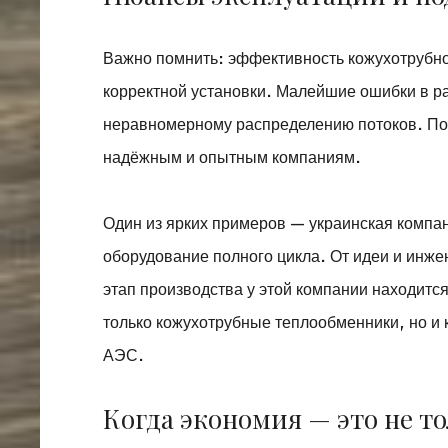
Важно помнить: эффективность кожухотрубно
корректной установки. Малейшие ошибки в ра
неравномерному распределению потоков. По 
надёжным и опытным компаниям.
Один из ярких примеров — украинская компа
оборудование полного цикла. От идеи и инж
этап производства у этой компании находится
только кожухотрубные теплообменники, но и
АЭС.
Когда экономия — это не т