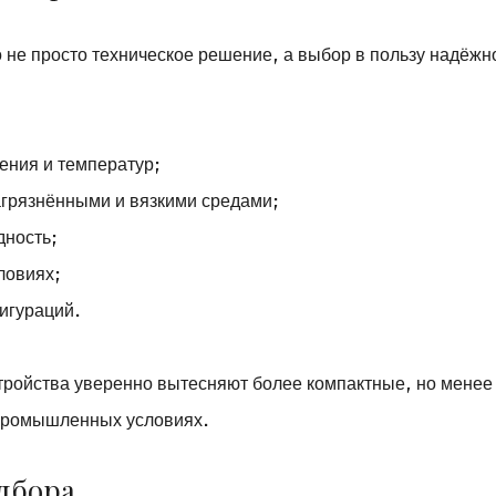
не просто техническое решение, а выбор в пользу надёжн
ения и температур;
агрязнёнными и вязкими средами;
дность;
ловиях;
игураций.
тройства уверенно вытесняют более компактные, но менее
 промышленных условиях.
дбора