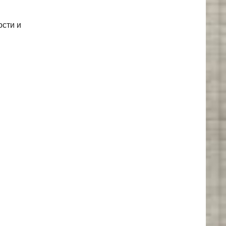
ости и