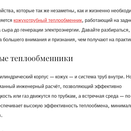
йства, которые так же незаметны, как и жизненно необход
ляется
кожухотрубный теплообменник
, работающий на зад
 сыра до генерации электроэнергии. Давайте разбираться,
а большего внимания и признания, чем получают на практи
ные теплообменники
илиндрический корпус — кожух — и система труб внутри. Н
уманный инженерный расчёт, позволяющий эффективно
ость или газ движутся по трубкам, а встречная среда — по
беспечивает высокую эффективность теплообмена, минима
в.