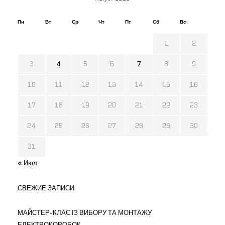
Пн
Вт
Ср
Чт
Пт
Сб
Вс
1
2
3
4
5
6
7
8
9
10
11
12
13
14
15
16
17
18
19
20
21
22
23
24
25
26
27
28
29
30
31
« Июл
СВЕЖИЕ ЗАПИСИ
МАЙСТЕР-КЛАС ІЗ ВИБОРУ ТА МОНТАЖУ
ЕЛЕКТРОКОРОБОК