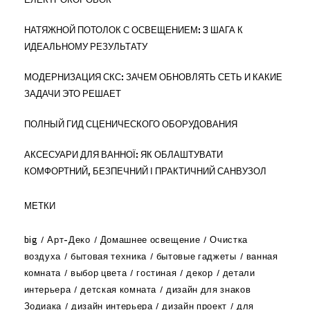
НАТЯЖНОЙ ПОТОЛОК С ОСВЕЩЕНИЕМ: 3 ШАГА К
ИДЕАЛЬНОМУ РЕЗУЛЬТАТУ
МОДЕРНИЗАЦИЯ СКС: ЗАЧЕМ ОБНОВЛЯТЬ СЕТЬ И КАКИЕ
ЗАДАЧИ ЭТО РЕШАЕТ
ПОЛНЫЙ ГИД СЦЕНИЧЕСКОГО ОБОРУДОВАНИЯ
АКСЕСУАРИ ДЛЯ ВАННОЇ: ЯК ОБЛАШТУВАТИ
КОМФОРТНИЙ, БЕЗПЕЧНИЙ І ПРАКТИЧНИЙ САНВУЗОЛ
МЕТКИ
big
Арт-Деко
Домашнее освещение
Очистка
воздуха
бытовая техника
бытовые гаджеты
ванная
комната
выбор цвета
гостиная
декор
детали
интерьера
детская комната
дизайн для знаков
Зодиака
дизайн интерьера
дизайн проект
для