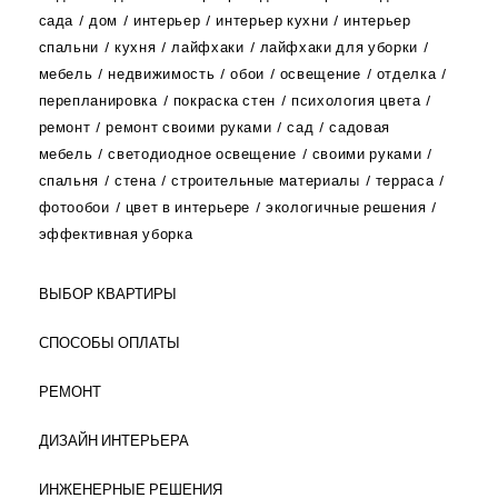
сада
дом
интерьер
интерьер кухни
интерьер
спальни
кухня
лайфхаки
лайфхаки для уборки
мебель
недвижимость
обои
освещение
отделка
перепланировка
покраска стен
психология цвета
ремонт
ремонт своими руками
сад
садовая
мебель
светодиодное освещение
своими руками
спальня
стена
строительные материалы
терраса
фотообои
цвет в интерьере
экологичные решения
эффективная уборка
ВЫБОР КВАРТИРЫ
СПОСОБЫ ОПЛАТЫ
РЕМОНТ
ДИЗАЙН ИНТЕРЬЕРА
ИНЖЕНЕРНЫЕ РЕШЕНИЯ