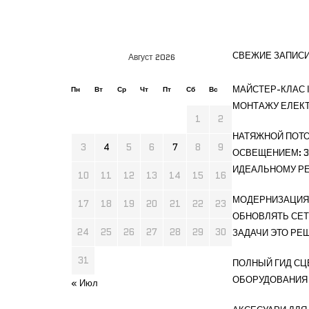
СВЕЖИЕ ЗАПИС
Август 2026
МАЙСТЕР-КЛАС І
Пн
Вт
Ср
Чт
Пт
Сб
Вс
МОНТАЖУ ЕЛЕК
1
2
НАТЯЖНОЙ ПОТО
3
4
5
6
7
8
9
ОСВЕЩЕНИЕМ: 3
ИДЕАЛЬНОМУ РЕ
10
11
12
13
14
15
16
МОДЕРНИЗАЦИЯ 
17
18
19
20
21
22
23
ОБНОВЛЯТЬ СЕТ
24
25
26
27
28
29
30
ЗАДАЧИ ЭТО РЕ
31
ПОЛНЫЙ ГИД СЦ
ОБОРУДОВАНИЯ
« Июл