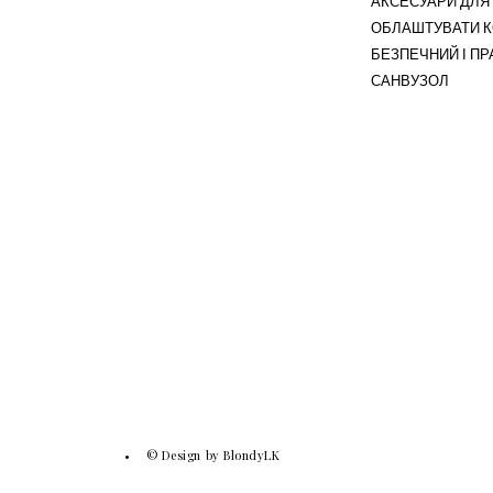
АКСЕСУАРИ ДЛЯ 
ОБЛАШТУВАТИ 
БЕЗПЕЧНИЙ І П
САНВУЗОЛ
© Design by BlondyLK