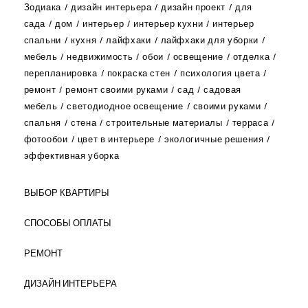
Зодиака
дизайн интерьера
дизайн проект
для
сада
дом
интерьер
интерьер кухни
интерьер
спальни
кухня
лайфхаки
лайфхаки для уборки
мебель
недвижимость
обои
освещение
отделка
перепланировка
покраска стен
психология цвета
ремонт
ремонт своими руками
сад
садовая
мебель
светодиодное освещение
своими руками
спальня
стена
строительные материалы
терраса
фотообои
цвет в интерьере
экологичные решения
эффективная уборка
ВЫБОР КВАРТИРЫ
СПОСОБЫ ОПЛАТЫ
РЕМОНТ
ДИЗАЙН ИНТЕРЬЕРА