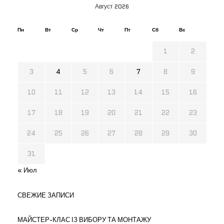
Август 2026
Пн
Вт
Ср
Чт
Пт
Сб
Вс
1
2
3
4
5
6
7
8
9
10
11
12
13
14
15
16
17
18
19
20
21
22
23
24
25
26
27
28
29
30
31
« Июл
СВЕЖИЕ ЗАПИСИ
МАЙСТЕР-КЛАС ІЗ ВИБОРУ ТА МОНТАЖУ