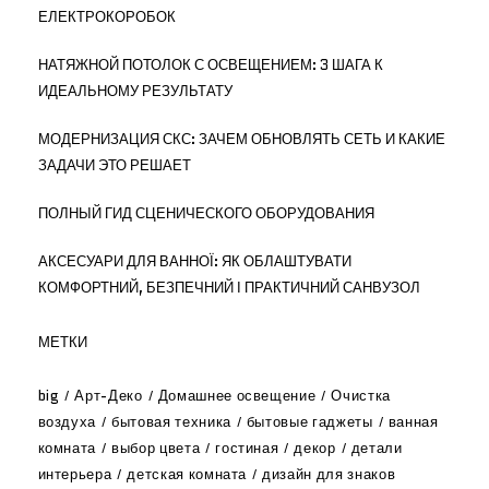
ЕЛЕКТРОКОРОБОК
НАТЯЖНОЙ ПОТОЛОК С ОСВЕЩЕНИЕМ: 3 ШАГА К
ИДЕАЛЬНОМУ РЕЗУЛЬТАТУ
МОДЕРНИЗАЦИЯ СКС: ЗАЧЕМ ОБНОВЛЯТЬ СЕТЬ И КАКИЕ
ЗАДАЧИ ЭТО РЕШАЕТ
ПОЛНЫЙ ГИД СЦЕНИЧЕСКОГО ОБОРУДОВАНИЯ
АКСЕСУАРИ ДЛЯ ВАННОЇ: ЯК ОБЛАШТУВАТИ
КОМФОРТНИЙ, БЕЗПЕЧНИЙ І ПРАКТИЧНИЙ САНВУЗОЛ
МЕТКИ
big
Арт-Деко
Домашнее освещение
Очистка
воздуха
бытовая техника
бытовые гаджеты
ванная
комната
выбор цвета
гостиная
декор
детали
интерьера
детская комната
дизайн для знаков