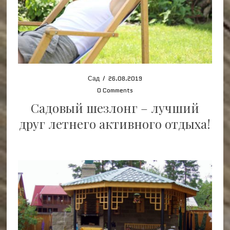
Сад
/
26.08.2019
0 Comments
Садовый шезлонг – лучший
друг летнего активного отдыха!