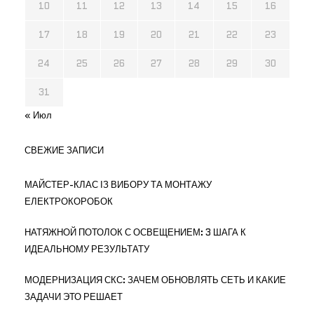
10
11
12
13
14
15
16
17
18
19
20
21
22
23
24
25
26
27
28
29
30
31
« Июл
СВЕЖИЕ ЗАПИСИ
МАЙСТЕР-КЛАС ІЗ ВИБОРУ ТА МОНТАЖУ
ЕЛЕКТРОКОРОБОК
НАТЯЖНОЙ ПОТОЛОК С ОСВЕЩЕНИЕМ: 3 ШАГА К
ИДЕАЛЬНОМУ РЕЗУЛЬТАТУ
МОДЕРНИЗАЦИЯ СКС: ЗАЧЕМ ОБНОВЛЯТЬ СЕТЬ И КАКИЕ
ЗАДАЧИ ЭТО РЕШАЕТ