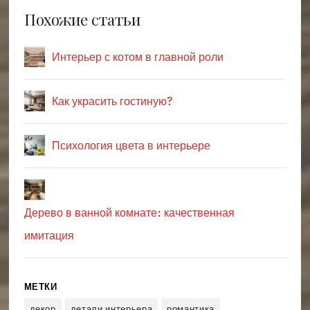
Похожие статьи
Интерьер с котом в главной роли
Как украсить гостиную?
Психология цвета в интерьере
Дерево в ванной комнате: качественная
имитация
МЕТКИ
декор
детали интерьера
романтика