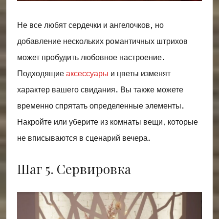
Не все любят сердечки и ангелочков, но
добавление нескольких романтичных штрихов
может пробудить любовное настроение.
Подходящие
аксессуары
и цветы изменят
характер вашего свидания. Вы также можете
временно спрятать определенные элементы.
Накройте или уберите из комнаты вещи, которые
не вписываются в сценарий вечера.
Шаг 5. Сервировка