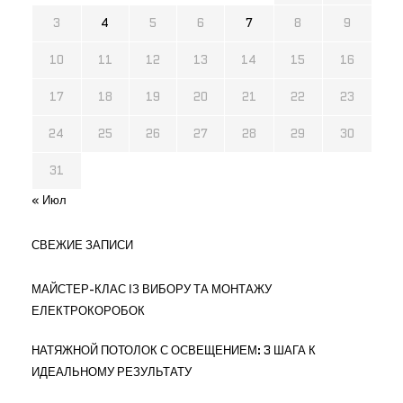
3
4
5
6
7
8
9
10
11
12
13
14
15
16
17
18
19
20
21
22
23
24
25
26
27
28
29
30
31
« Июл
СВЕЖИЕ ЗАПИСИ
МАЙСТЕР-КЛАС ІЗ ВИБОРУ ТА МОНТАЖУ
ЕЛЕКТРОКОРОБОК
НАТЯЖНОЙ ПОТОЛОК С ОСВЕЩЕНИЕМ: 3 ШАГА К
ИДЕАЛЬНОМУ РЕЗУЛЬТАТУ