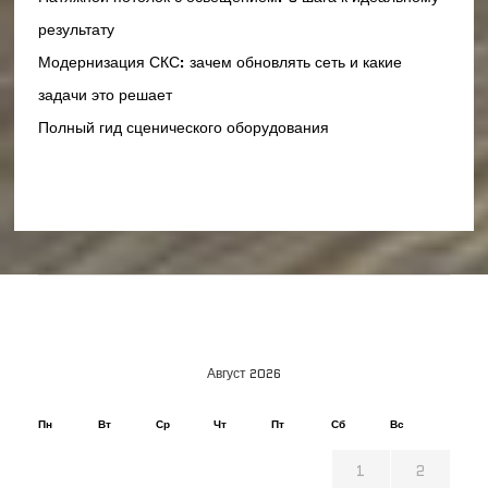
результату
Модернизация СКС: зачем обновлять сеть и какие
задачи это решает
Полный гид сценического оборудования
Август 2026
Пн
Вт
Ср
Чт
Пт
Сб
Вс
1
2