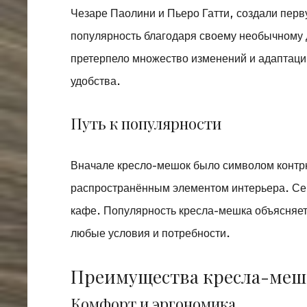
Чезаре Паолини и Пьеро Гатти, создали пер
популярность благодаря своему необычному 
претерпело множество изменений и адаптаци
удобства.
Путь к популярности
Вначале кресло-мешок было символом контрк
распространённым элементом интерьера. Сего
кафе. Популярность кресла-мешка объясняет
любые условия и потребности.
Преимущества кресла-меш
Комфорт и эргономика