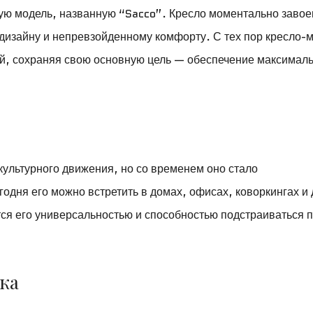
вую модель, названную “Sacco”. Кресло моментально заво
дизайну и непревзойденному комфорту. С тех пор кресло-
й, сохраняя свою основную цель — обеспечение максимал
ультурного движения, но со временем оно стало
дня его можно встретить в домах, офисах, коворкингах и
ся его универсальностью и способностью подстраиваться 
ка