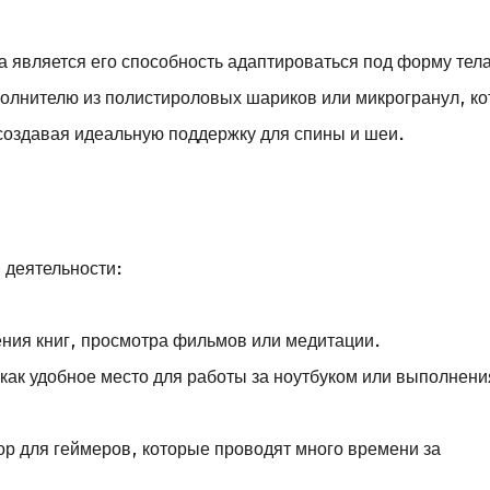
 является его способность адаптироваться под форму тел
полнителю из полистироловых шариков или микрогранул, к
создавая идеальную поддержку для спины и шеи.
 деятельности:
ения книг, просмотра фильмов или медитации.
 как удобное место для работы за ноутбуком или выполнени
р для геймеров, которые проводят много времени за