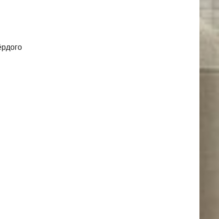
ёрдого