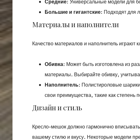
Средние
: Универсальные модели для б
Большие и гигантские
: Подходят для 
Материалы и наполнители
Качество материалов и наполнитель играют 
Обивка
: Может быть изготовлена из ра
материалы. Выбирайте обивку, учитывая
Наполнитель
: Полистироловые шарики
свои преимущества, такие как степень 
Дизайн и стиль
Кресло-мешок должно гармонично вписыватьс
вашему стилю и вкусу. Некоторые модели пре