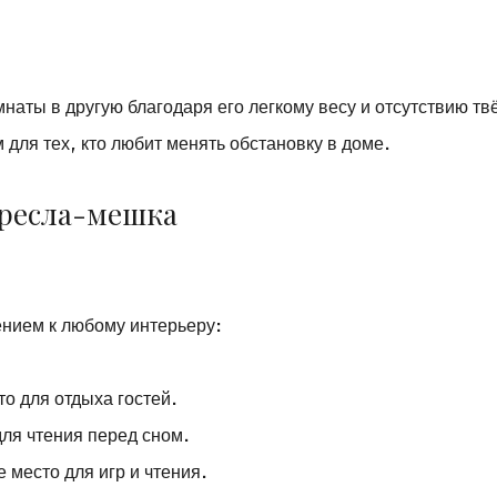
наты в другую благодаря его легкому весу и отсутствию тв
для тех, кто любит менять обстановку в доме.
кресла-мешка
нием к любому интерьеру:
то для отдыха гостей.
для чтения перед сном.
е место для игр и чтения.