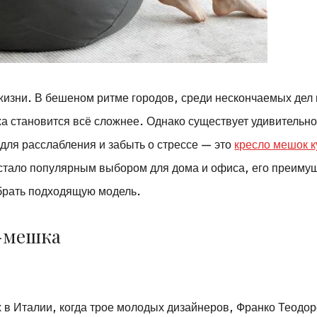
изни. В бешеном ритме городов, среди нескончаемых дел 
ха становится всё сложнее. Однако существует удивительн
 для расслабления и забыть о стрессе — это
кресло мешок к
стало популярным выбором для дома и офиса, его преиму
брать подходящую модель.
а-мешка
 в Италии, когда трое молодых дизайнеров, Франко Теодор