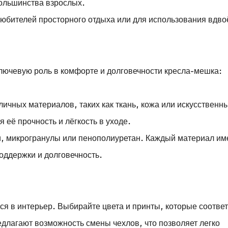
ольшинства взрослых.
любителей просторного отдыха или для использования вдво
ключевую роль в комфорте и долговечности кресла-мешка:
зличных материалов, таких как ткань, кожа или искусственн
 её прочность и лёгкость в уходе.
, микрогранулы или пенополиуретан. Каждый материал им
поддержки и долговечность.
я в интерьер. Выбирайте цвета и принты, которые соотве
длагают возможность смены чехлов, что позволяет легко