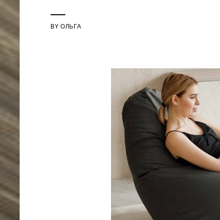
BY
ОЛЬГА