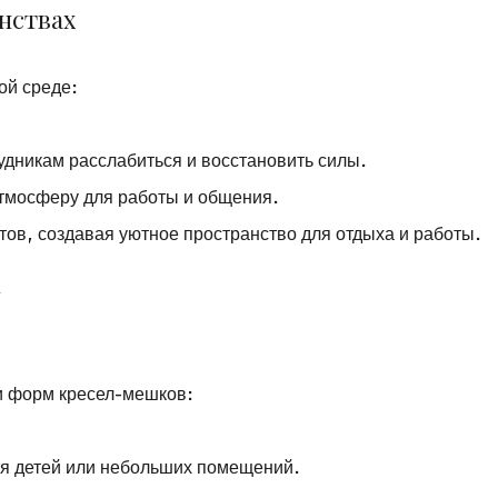
нствах
ой среде:
удникам расслабиться и восстановить силы.
тмосферу для работы и общения.
тов, создавая уютное пространство для отдыха и работы.
к
и форм кресел-мешков:
ля детей или небольших помещений.