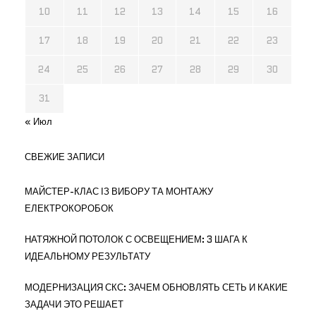
10
11
12
13
14
15
16
17
18
19
20
21
22
23
24
25
26
27
28
29
30
31
« Июл
СВЕЖИЕ ЗАПИСИ
МАЙСТЕР-КЛАС ІЗ ВИБОРУ ТА МОНТАЖУ
ЕЛЕКТРОКОРОБОК
НАТЯЖНОЙ ПОТОЛОК С ОСВЕЩЕНИЕМ: 3 ШАГА К
ИДЕАЛЬНОМУ РЕЗУЛЬТАТУ
МОДЕРНИЗАЦИЯ СКС: ЗАЧЕМ ОБНОВЛЯТЬ СЕТЬ И КАКИЕ
ЗАДАЧИ ЭТО РЕШАЕТ