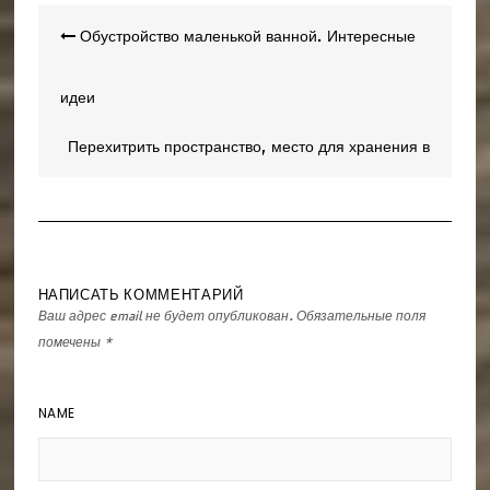
Навигация
Обустройство маленькой ванной. Интересные
по
записям
идеи
Перехитрить пространство, место для хранения в
маленькой ванной
НАПИСАТЬ КОММЕНТАРИЙ
Ваш адрес email не будет опубликован.
Обязательные поля
помечены
*
NAME