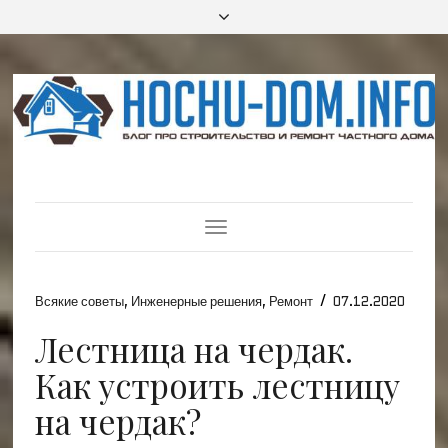
Toggle
Navigation
/
Всякие советы
,
Инженерные решения
,
Ремонт
07.12.2020
Лестница на чердак.
Как устроить лестницу
на чердак?