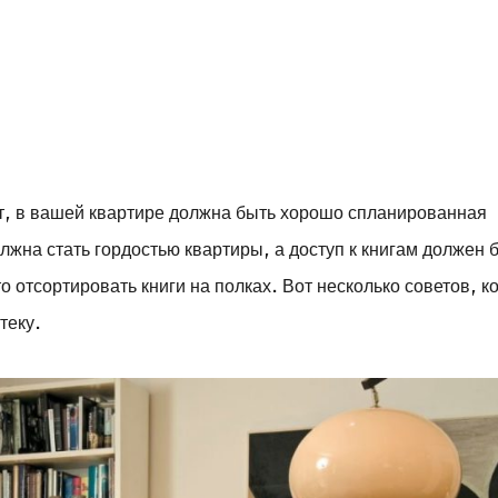
ит, в вашей квартире должна быть хорошо спланированная
жна стать гордостью квартиры, а доступ к книгам должен 
о отсортировать книги на полках. Вот несколько советов, к
теку.