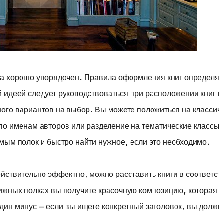
гда хорошо упорядочен. Правила оформления книг определ
 идеей следует руководствоваться при расположении книг 
ного вариантов на выбор. Вы можете положиться на класси
по именам авторов или разделение на тематические классы
мым полок и быстро найти нужное, если это необходимо.
ствительно эффектно, можно расставить книги в соответс
ижных полках вы получите красочную композицию, которая 
дин минус – если вы ищете конкретный заголовок, вы дол