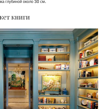
ка глубиной около 30 см.
кет книги