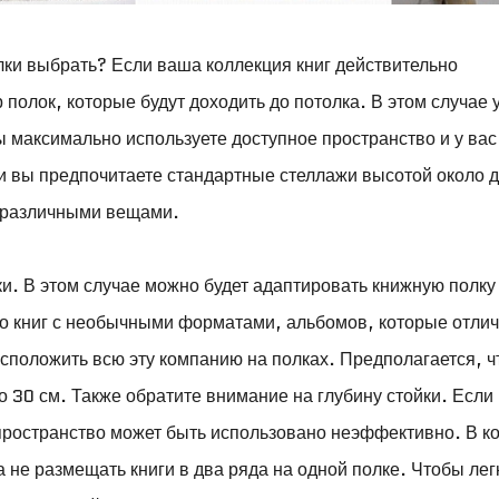
лки выбрать? Если ваша коллекция книг действительно
олок, которые будут доходить до потолка. В этом случае 
ы максимально используете доступное пространство и у вас
сли вы предпочитаете стандартные стеллажи высотой около 
с различными вещами.
. В этом случае можно будет адаптировать книжную полку
го книг с необычными форматами, альбомов, которые отли
асположить всю эту компанию на полках. Предполагается, ч
 30 см. Также обратите внимание на глубину стойки. Если
ространство может быть использовано неэффективно. В к
а не размещать книги в два ряда на одной полке. Чтобы лег