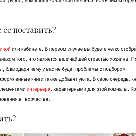
той группе, домашняя коллекция является источником гордо
 ее поставить?
тиной
или кабинете. В первом случае вы будете четко отобр
знаком того, что является величайшей страстью хозяина. П
, благодаря чему у вас не будет проблемы с подбором
оформленные книги также добавят уюта. В свою очередь, кн
 элементами
интерьера
, характерными для этой комнаты. К
новения в творчестве.
ать?