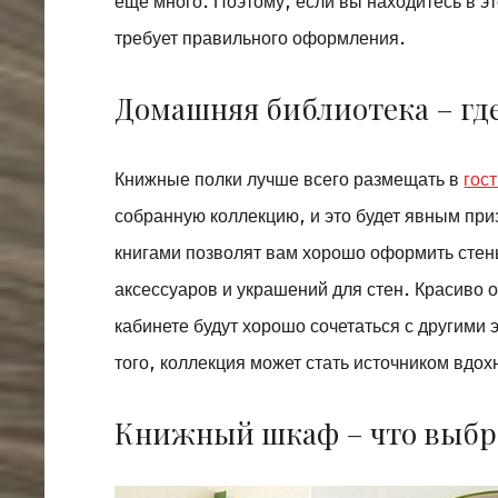
еще много. Поэтому, если вы находитесь в э
требует правильного оформления.
Домашняя библиотека – где
Книжные полки лучше всего размещать в
гос
собранную коллекцию, и это будет явным при
книгами позволят вам хорошо оформить стены
аксессуаров и украшений для стен. Красиво 
кабинете будут хорошо сочетаться с другими
того, коллекция может стать источником вдох
Книжный шкаф – что выбр