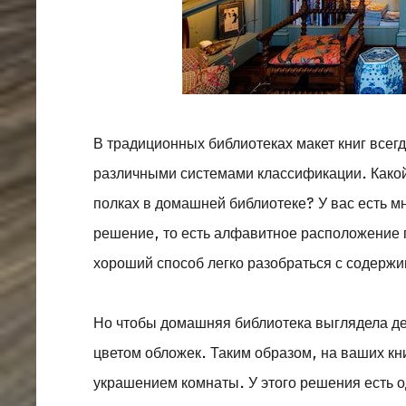
В традиционных библиотеках макет книг все
различными системами классификации. Какой
полках в домашней библиотеке? У вас есть м
решение, то есть алфавитное расположение 
хороший способ легко разобраться с содержи
Но чтобы домашняя библиотека выглядела дей
цветом обложек. Таким образом, на ваших кн
украшением комнаты. У этого решения есть о