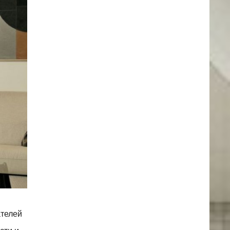
ателей