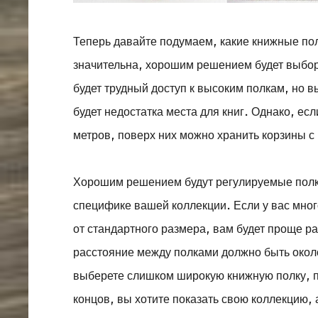
Теперь давайте подумаем, какие книжные по
значительна, хорошим решением будет выбор п
будет трудный доступ к высоким полкам, но в
будет недостатка места для книг. Однако, е
метров, поверх них можно хранить корзины 
Хорошим решением будут регулируемые полки
специфике вашей коллекции. Если у вас мно
от стандартного размера, вам будет проще р
расстояние между полками должно быть около
выберете слишком широкую книжную полку, п
концов, вы хотите показать свою коллекцию, 