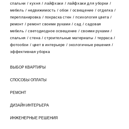
спальни
кухня
лайфхаки
лайфхаки для уборки
мебель
недвижимость
обои
освещение
отделка
перепланировка
покраска стен
психология цвета
ремонт
ремонт своими руками
сад
садовая
мебель
светодиодное освещение
своими руками
спальня
стена
строительные материалы
терраса
фотообои
цвет в интерьере
экологичные решения
эффективная уборка
ВЫБОР КВАРТИРЫ
СПОСОБЫ ОПЛАТЫ
РЕМОНТ
ДИЗАЙН ИНТЕРЬЕРА
ИНЖЕНЕРНЫЕ РЕШЕНИЯ