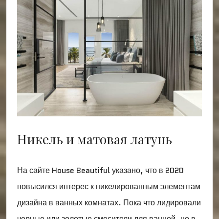
Никель и матовая латунь
На сайте House Beautiful указано, что в 2020
повысился интерес к никелированным элементам
дизайна в ванных комнатах. Пока что лидировали
черные или золотые смесители для ванной, но в