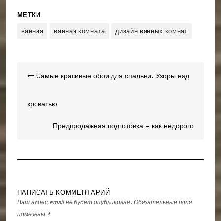
МЕТКИ
ванная
ванная комната
дизайн ванных комнат
Навигация
Самые красивые обои для спальни. Узоры над
по
записям
кроватью
Предпродажная подготовка – как недорого
подготовить квартиру к продаже?
НАПИСАТЬ КОММЕНТАРИЙ
Ваш адрес email не будет опубликован.
Обязательные поля
помечены
*