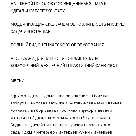
НАТЯЖНОЙ ПОТОЛОК С ОСВЕЩЕНИЕМ: 3 ШАГА К
ИДЕАЛЬНОМУ РЕЗУЛЬТАТУ
МОДЕРНИЗАЦИЯ СКС: ЗАЧЕМ ОБНОВЛЯТЬ СЕТЬ И КАКИЕ
ЗАДАЧИ ЭТО РЕШАЕТ
ПОЛНЫЙ ГИД СЦЕНИЧЕСКОГО ОБОРУДОВАНИЯ
АКСЕСУАРИ ДЛЯ ВАННОЇ: ЯК ОБЛАШТУВАТИ
КОМФОРТНИЙ, БЕЗПЕЧНИЙ І ПРАКТИЧНИЙ САНВУЗОЛ
МЕТКИ
big
Арт-Деко
Домашнее освещение
Очистка
воздуха
бытовая техника
бытовые гаджеты
ванная
комната
выбор цвета
гостиная
декор
детали
интерьера
детская комната
дизайн для знаков
Зодиака
дизайн интерьера
дизайн проект
для
сада
дом
интерьер
интерьер кухни
интерьер