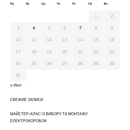
Пн
Вт
Ср
Чт
Пт
Сб
Вс
1
2
3
4
5
6
7
8
9
10
11
12
13
14
15
16
17
18
19
20
21
22
23
24
25
26
27
28
29
30
31
« Июл
СВЕЖИЕ ЗАПИСИ
МАЙСТЕР-КЛАС ІЗ ВИБОРУ ТА МОНТАЖУ
ЕЛЕКТРОКОРОБОК