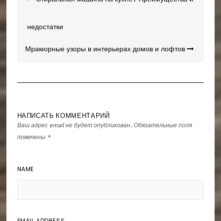
Навигация
по
записям
недостатки
Мраморные узоры в интерьерах домов и лофтов
НАПИСАТЬ КОММЕНТАРИЙ
Ваш адрес email не будет опубликован.
Обязательные поля
помечены
*
NAME
EMAIL ADDRESS