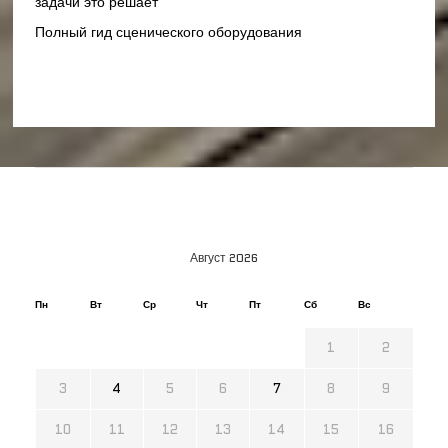
задачи это решает
Полный гид сценического оборудования
Август 2026
Пн
Вт
Ср
Чт
Пт
Сб
Вс
1
2
3
4
5
6
7
8
9
10
11
12
13
14
15
16