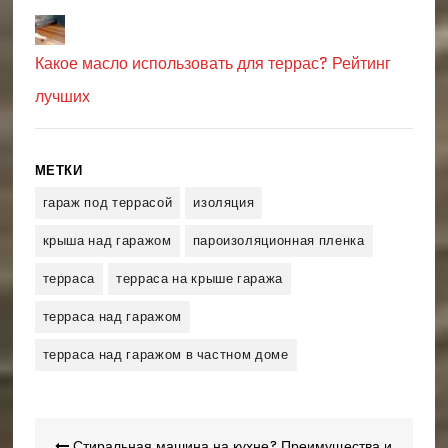
Какое масло использовать для террас? Рейтинг
лучших
МЕТКИ
гараж под террасой
изоляция
крыша над гаражом
пароизоляционная пленка
терраса
терраса на крыше гаража
терраса над гаражом
терраса над гаражом в частном доме
Стиральная машина на кухне? Преимущества и