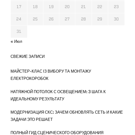
17
18
19
20
21
22
23
24
25
26
27
28
29
30
31
« Июл
СВЕЖИЕ ЗАПИСИ
МАЙСТЕР-КЛАС ІЗ ВИБОРУ ТА МОНТАЖУ
ЕЛЕКТРОКОРОБОК
НАТЯЖНОЙ ПОТОЛОК С ОСВЕЩЕНИЕМ: 3 ШАГА К
ИДЕАЛЬНОМУ РЕЗУЛЬТАТУ
МОДЕРНИЗАЦИЯ СКС: ЗАЧЕМ ОБНОВЛЯТЬ СЕТЬ И КАКИЕ
ЗАДАЧИ ЭТО РЕШАЕТ
ПОЛНЫЙ ГИД СЦЕНИЧЕСКОГО ОБОРУДОВАНИЯ