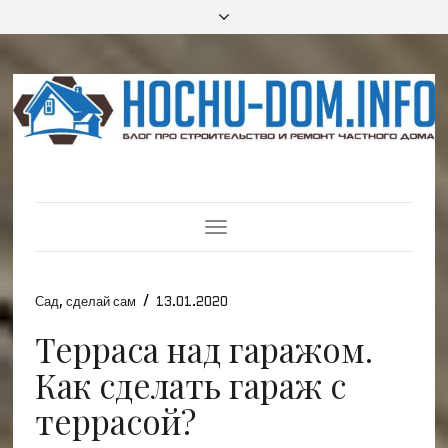
Toggle
Navigation
/
Сад
,
сделай сам
13.01.2020
Терраса над гаражом.
Как сделать гараж с
террасой?