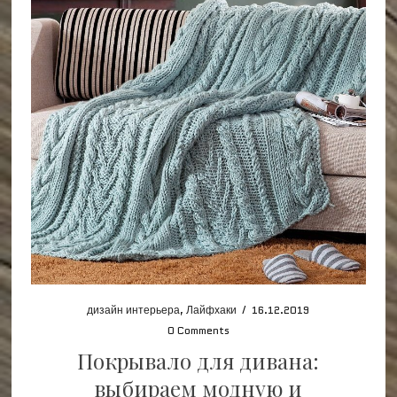
дизайн интерьера
,
Лайфхаки
/
16.12.2019
0 Comments
Покрывало для дивана:
выбираем модную и