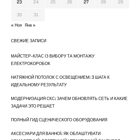
23
24
25
26
27
28
29
30
31
« Ноя
Янв »
СВЕЖИЕ ЗАПИСИ
МАЙСТЕР-КЛАС ІЗ ВИБОРУ ТА МОНТАЖУ
ЕЛЕКТРОКОРОБОК
НАТЯЖНОЙ ПОТОЛОК С ОСВЕЩЕНИЕМ: 3 ШАГА К
ИДЕАЛЬНОМУ РЕЗУЛЬТАТУ
МОДЕРНИЗАЦИЯ СКС: ЗАЧЕМ ОБНОВЛЯТЬ СЕТЬ И КАКИЕ
ЗАДАЧИ ЭТО РЕШАЕТ
ПОЛНЫЙ ГИД СЦЕНИЧЕСКОГО ОБОРУДОВАНИЯ
АКСЕСУАРИ ДЛЯ ВАННОЇ: ЯК ОБЛАШТУВАТИ