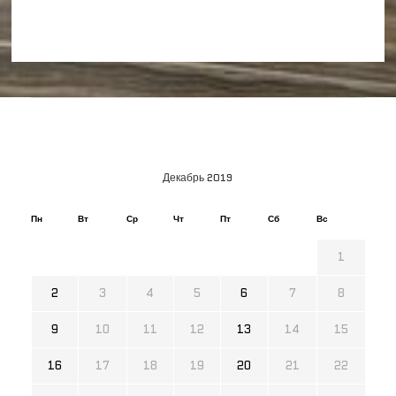
Декабрь 2019
Пн
Вт
Ср
Чт
Пт
Сб
Вс
1
2
3
4
5
6
7
8
9
10
11
12
13
14
15
16
17
18
19
20
21
22