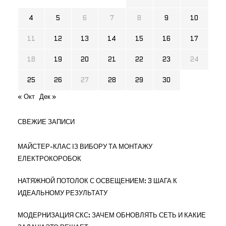
4
5
6
7
8
9
10
11
12
13
14
15
16
17
18
19
20
21
22
23
24
25
26
27
28
29
30
« Окт
Дек »
СВЕЖИЕ ЗАПИСИ
МАЙСТЕР-КЛАС ІЗ ВИБОРУ ТА МОНТАЖУ
ЕЛЕКТРОКОРОБОК
НАТЯЖНОЙ ПОТОЛОК С ОСВЕЩЕНИЕМ: 3 ШАГА К
ИДЕАЛЬНОМУ РЕЗУЛЬТАТУ
МОДЕРНИЗАЦИЯ СКС: ЗАЧЕМ ОБНОВЛЯТЬ СЕТЬ И КАКИЕ