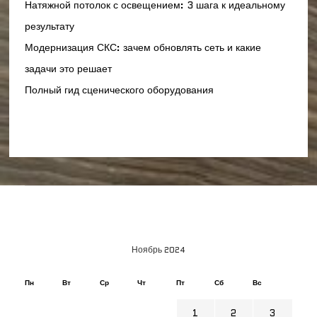
Натяжной потолок с освещением: 3 шага к идеальному
результату
Модернизация СКС: зачем обновлять сеть и какие
задачи это решает
Полный гид сценического оборудования
Ноябрь 2024
Пн
Вт
Ср
Чт
Пт
Сб
Вс
1
2
3