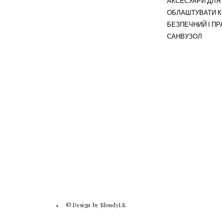
АКСЕСУАРИ ДЛЯ 
ОБЛАШТУВАТИ 
БЕЗПЕЧНИЙ І П
САНВУЗОЛ
© Design by BlondyLK