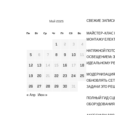
СВЕЖИЕ ЗАПИС
Май 2025
МАЙСТЕР-КЛАС І
Пн
Вт
Ср
Чт
Пт
Сб
Вс
МОНТАЖУ ЕЛЕК
1
2
3
4
НАТЯЖНОЙ ПОТО
5
6
7
8
9
10
11
ОСВЕЩЕНИЕМ: 3
ИДЕАЛЬНОМУ РЕ
12
13
14
15
16
17
18
МОДЕРНИЗАЦИЯ 
19
20
21
22
23
24
25
ОБНОВЛЯТЬ СЕТ
26
27
28
29
30
31
ЗАДАЧИ ЭТО РЕ
« Апр
Июн »
ПОЛНЫЙ ГИД СЦ
ОБОРУДОВАНИЯ