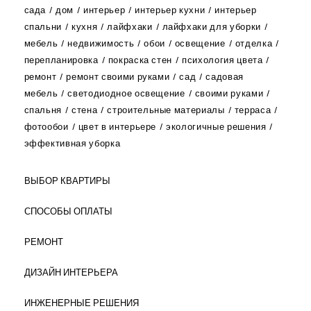
сада
дом
интерьер
интерьер кухни
интерьер
спальни
кухня
лайфхаки
лайфхаки для уборки
мебель
недвижимость
обои
освещение
отделка
перепланировка
покраска стен
психология цвета
ремонт
ремонт своими руками
сад
садовая
мебель
светодиодное освещение
своими руками
спальня
стена
строительные материалы
терраса
фотообои
цвет в интерьере
экологичные решения
эффективная уборка
ВЫБОР КВАРТИРЫ
СПОСОБЫ ОПЛАТЫ
РЕМОНТ
ДИЗАЙН ИНТЕРЬЕРА
ИНЖЕНЕРНЫЕ РЕШЕНИЯ