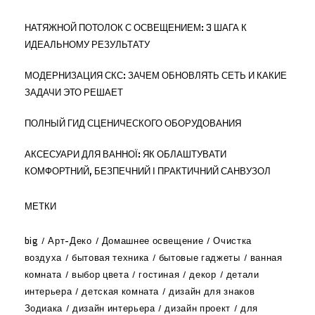
НАТЯЖНОЙ ПОТОЛОК С ОСВЕЩЕНИЕМ: 3 ШАГА К
ИДЕАЛЬНОМУ РЕЗУЛЬТАТУ
МОДЕРНИЗАЦИЯ СКС: ЗАЧЕМ ОБНОВЛЯТЬ СЕТЬ И КАКИЕ
ЗАДАЧИ ЭТО РЕШАЕТ
ПОЛНЫЙ ГИД СЦЕНИЧЕСКОГО ОБОРУДОВАНИЯ
АКСЕСУАРИ ДЛЯ ВАННОЇ: ЯК ОБЛАШТУВАТИ
КОМФОРТНИЙ, БЕЗПЕЧНИЙ І ПРАКТИЧНИЙ САНВУЗОЛ
МЕТКИ
big
Арт-Деко
Домашнее освещение
Очистка
воздуха
бытовая техника
бытовые гаджеты
ванная
комната
выбор цвета
гостиная
декор
детали
интерьера
детская комната
дизайн для знаков
Зодиака
дизайн интерьера
дизайн проект
для