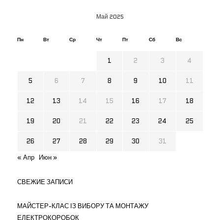
Май 2025
Пн
Вт
Ср
Чт
Пт
Сб
Вс
1
2
3
4
5
6
7
8
9
10
11
12
13
14
15
16
17
18
19
20
21
22
23
24
25
26
27
28
29
30
31
« Апр
Июн »
СВЕЖИЕ ЗАПИСИ
МАЙСТЕР-КЛАС ІЗ ВИБОРУ ТА МОНТАЖУ
ЕЛЕКТРОКОРОБОК