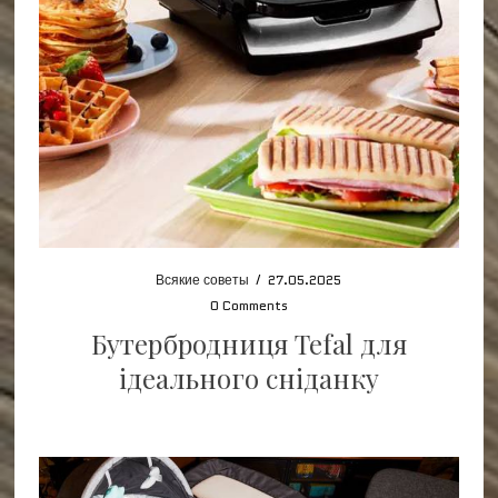
Всякие советы
/
27.05.2025
0 Comments
Бутербродниця Tefal для
ідеального сніданку