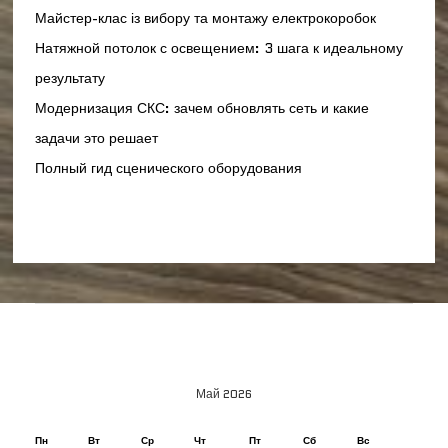
Майстер-клас із вибору та монтажу електрокоробок
Натяжной потолок с освещением: 3 шага к идеальному
результату
Модернизация СКС: зачем обновлять сеть и какие
задачи это решает
Полный гид сценического оборудования
Май 2026
Пн
Вт
Ср
Чт
Пт
Сб
Вс