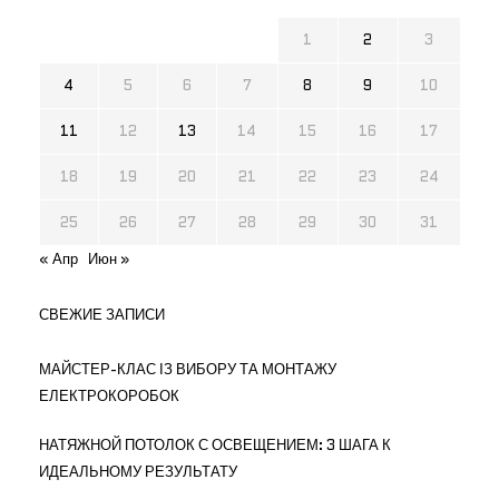
1
2
3
4
5
6
7
8
9
10
11
12
13
14
15
16
17
18
19
20
21
22
23
24
25
26
27
28
29
30
31
« Апр
Июн »
СВЕЖИЕ ЗАПИСИ
МАЙСТЕР-КЛАС ІЗ ВИБОРУ ТА МОНТАЖУ
ЕЛЕКТРОКОРОБОК
НАТЯЖНОЙ ПОТОЛОК С ОСВЕЩЕНИЕМ: 3 ШАГА К
ИДЕАЛЬНОМУ РЕЗУЛЬТАТУ